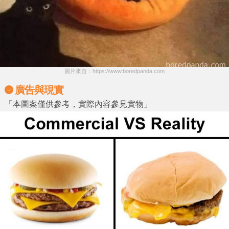
圖片來自：https://www.boredpanda.com
廣告與現實
「本圖案僅供參考，實際內容參見實物」