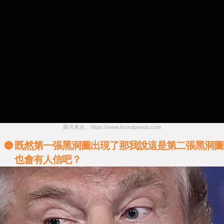
圖片來自：https://www.boredpanda.com
既然第一張黑洞圖出現了那我說這是第二張黑洞圖
也會有人信吧？