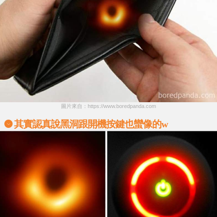
圖片來自：https://www.boredpanda.com
其實認真說黑洞跟開機按鍵也蠻像的w