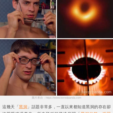
圖片來自：https://www.boredpanda.com
這幾天「
黑洞
」話題非常多，一直以來都知道黑洞的存在卻