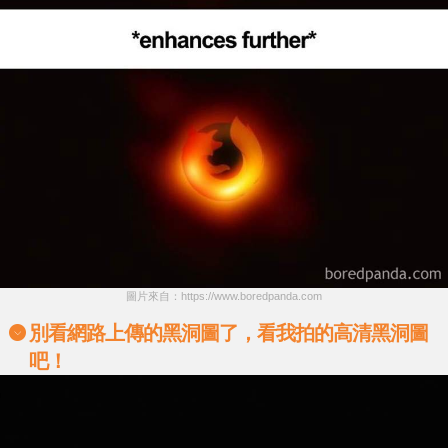
圖片來自：https://www.boredpanda.com
別看網路上傳的黑洞圖了，看我拍的高清黑洞圖
吧！