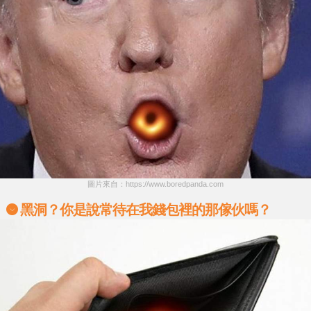
圖片來自：https://www.boredpanda.com
黑洞？你是說常待在我錢包裡的那傢伙嗎？