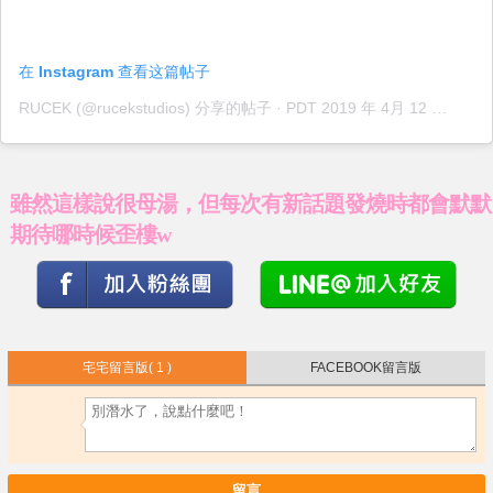
在 Instagram 查看这篇帖子
RUCEK (@rucekstudios) 分享的帖子
· PDT 2019 年 4月 12 日 上午 1:41
雖然這樣說很母湯，但每次有新話題發燒時都會默默
期待哪時候歪樓w
宅宅留言版
( 1 )
FACEBOOK留言版
留言