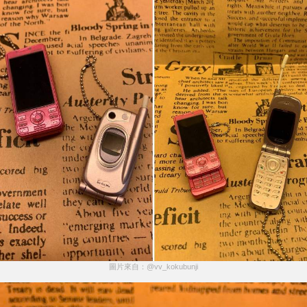
圖片來自：@vv_kokubunji