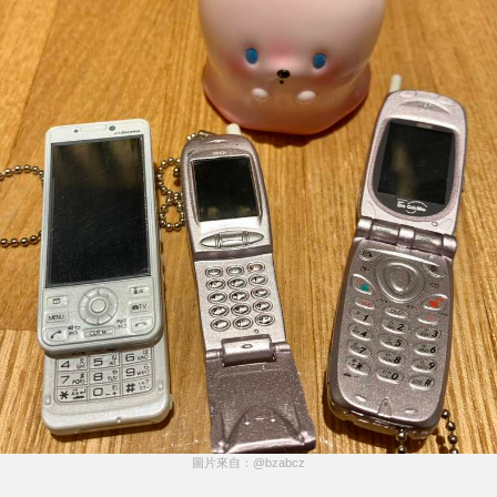
圖片來自：@bzabcz