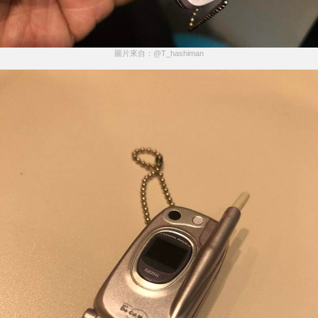
圖片來自：@T_hashiman