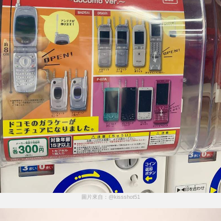
圖片來自：@kissshot51