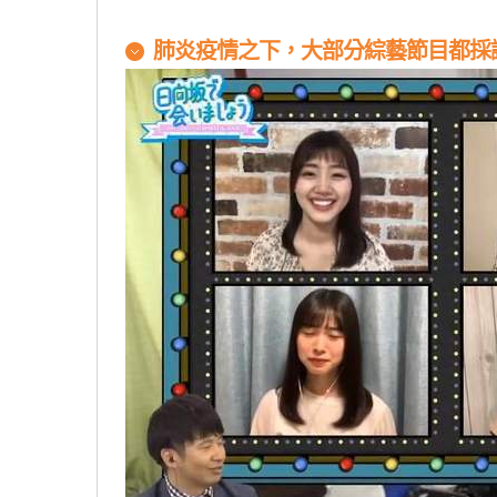
原汁原味的內容在這裡
肺炎疫情之下，大部分綜藝節目都採