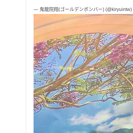
— 鬼龍院翔(ゴールデンボンバー) (@kiryuintw)