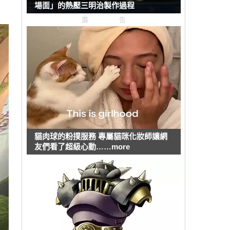
場面」的熱壓三明治製作過程
廣告
貓肉球的粉撲服務 專屬貓咪化妝師讓網
友們看了超級心動……more