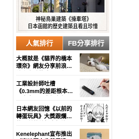
人氣排行
FB分享排行