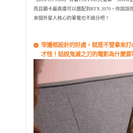
而且顯卡最高還可以選配到RTX 2070，你
來個外星人核心的筆電也不過分吧！
窄邊框設計的好處，就是不管拿來打
才怪！話說鬼滅之刃的電影為什麼要