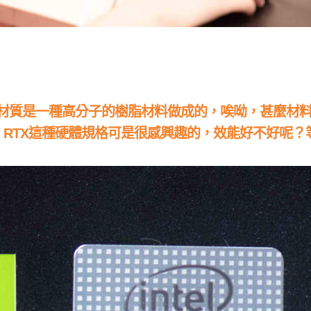
材質是一種高分子的樹脂材料做成的，唉呦，甚麼材
/ RTX
這種硬體規格可是很感興趣的，效能好不好呢？