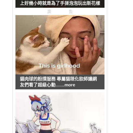
上好幾小時就是為了手搓泡泡玩出新花樣
廣告
貓肉球的粉撲服務 專屬貓咪化妝師讓網
友們看了超級心動……more