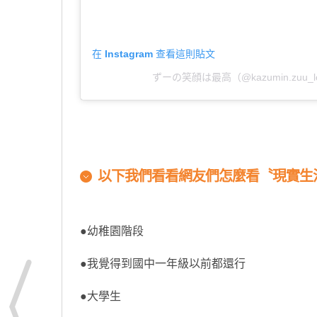
在 Instagram 查看這則貼文
ずーの笑顔は最高（@kazumin.zuu_
以下我們看看網友們怎麼看〝現實生
●幼稚園階段
●我覺得到國中一年級以前都還行
●大學生