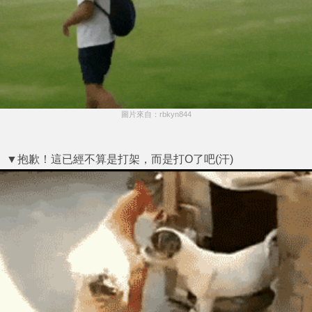
圖片來自：rbkyn844
▼抱歉！這已經不算是打架，而是打O了吧(汗)