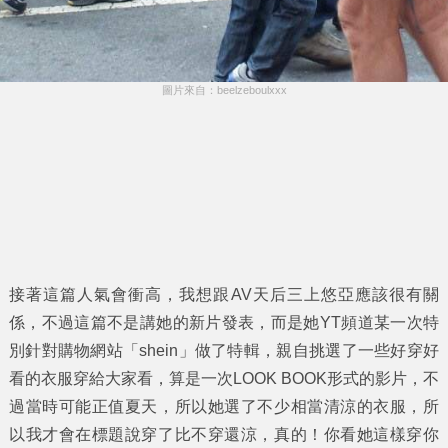
圖片來自：beelzeboulxxx
接著這篇人氣會衝高，我想跟AV天后三上悠亞應該很有關
係，不過這篇不是講她的新片發表，而是她YT頻道某一次特
別針對購物網站「shein」做了特輯，親自挑選了一些好穿好
看的衣服穿給大家看，算是一次LOOK BOOK形式的影片，不
過當時可能正值夏天，所以她選了不少相當清涼的衣服，所
以我才會在標題說穿了比不穿還涼，真的！你看她這樣穿你