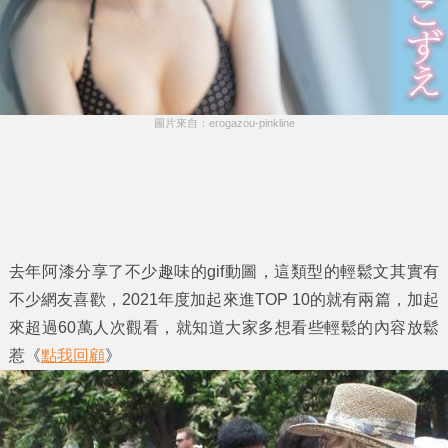
圖片來自：erogazou-pinkline
去年阿漆分享了不少趣味的gif動圖，這類型的輕鬆文其實有
不少網友喜歡，2021年度加起來進TOP 10的就有兩篇，加起
來超過60萬人次觀看，就知道大家多想看些輕鬆的內容放鬆
惹《
點我回顧
》