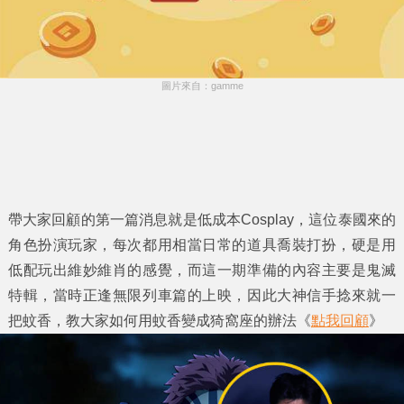
圖片來自：gamme
帶大家回顧的第一篇消息就是低成本Cosplay，這位泰國來的
角色扮演玩家，每次都用相當日常的道具喬裝打扮，硬是用
低配玩出維妙維肖的感覺，而這一期準備的內容主要是鬼滅
特輯，當時正逢無限列車篇的上映，因此大神信手捻來就一
把蚊香，教大家如何用蚊香變成猗窩座的辦法《
點我回顧
》