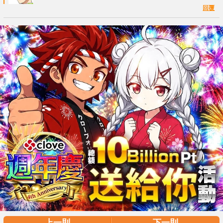
回覆
上一則
下一則