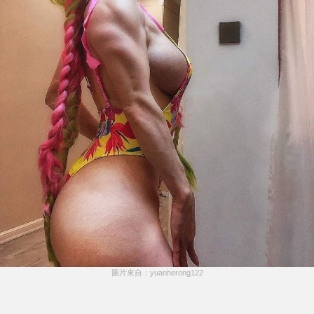
圖片來自：yuanherong122