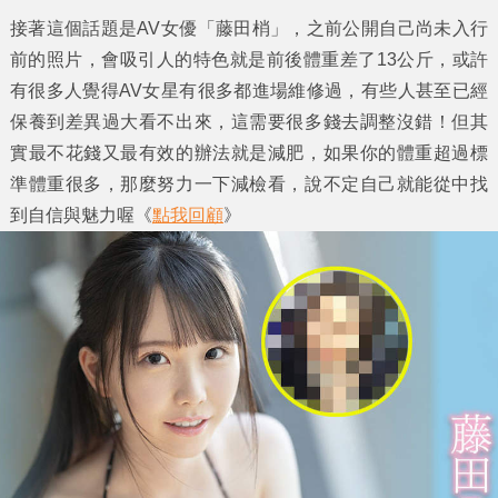
接著這個話題是AV女優「藤田梢」，之前公開自己尚未入行
前的照片，會吸引人的特色就是前後體重差了13公斤，或許
有很多人覺得AV女星有很多都進場維修過，有些人甚至已經
保養到差異過大看不出來，這需要很多錢去調整沒錯！但其
實最不花錢又最有效的辦法就是減肥，如果你的體重超過標
準體重很多，那麼努力一下減檢看，說不定自己就能從中找
到自信與魅力喔《
點我回顧
》