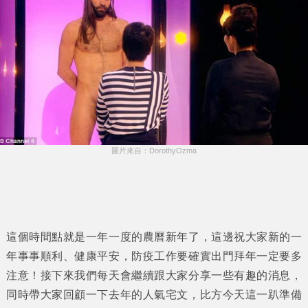
圖片來自：DorothyOzma
這個時間點就是一年一度的農曆新年了，這邊祝大家新的一
年事事順利、健康平安，防疫工作要確實出門拜年一定要多
注意！接下來我們每天會繼續跟大家分享一些有趣的消息，
同時帶大家回顧一下去年的人氣宅文，比方今天這一趴準備