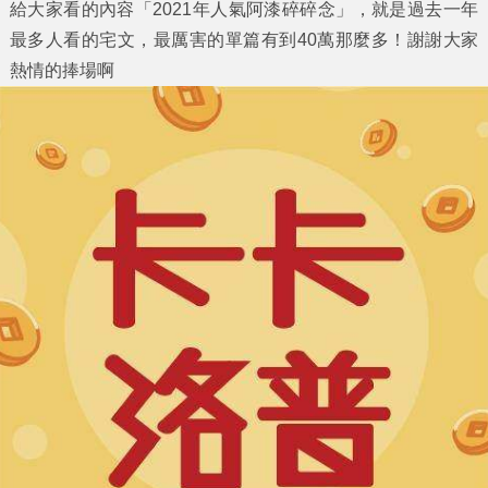
給大家看的內容「
2021年人氣阿漆碎碎念
」，就是過去一年
最多人看的宅文，最厲害的單篇有到40萬那麼多！謝謝大家
熱情的捧場啊