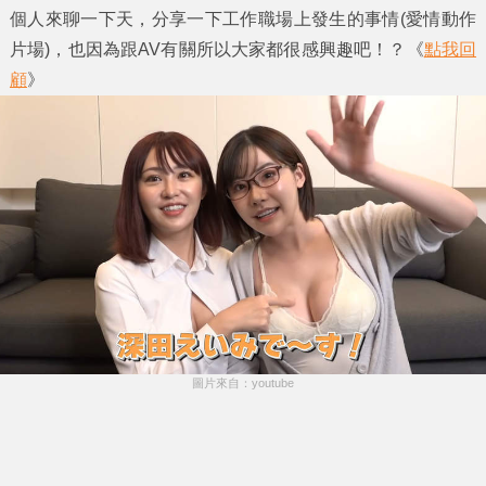
個人來聊一下天，分享一下工作職場上發生的事情(愛情動作
片場)，也因為跟AV有關所以大家都很感興趣吧！？《
點我回
顧
》
圖片來自：youtube