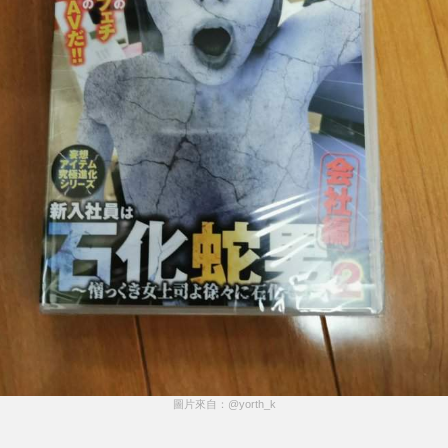
圖片來自：@yorth_k