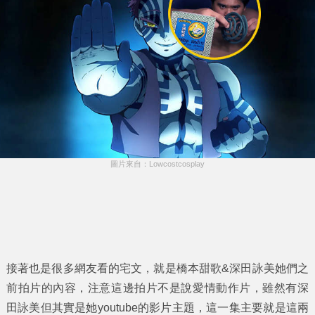
圖片來自：Lowcostcosplay
接著也是很多網友看的宅文，就是橋本甜歌&深田詠美她們之
前拍片的內容，注意這邊拍片不是說愛情動作片，雖然有深
田詠美但其實是她youtube的影片主題，這一集主要就是這兩