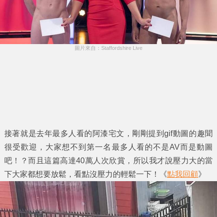
圖片來自：Staffordshire Live
接著就是去年最多人看的阿漆宅文，剛剛提到gif動圖的趣聞
很受歡迎，大家想不到第一名最多人看的不是AV而是動圖
吧！？而且這篇高達40萬人次欣賞，所以我才說壓力大的當
下大家都想要放鬆，看點沒壓力的輕鬆一下！《
點我回顧
》