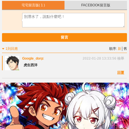
宅宅留言版
( 1 )
FACEBOOK留言版
留言
1則回應
順序:
新
│
舊
Google_dorp1000
2022-01-28 13:33:56
檢舉
虎生西洋
回覆