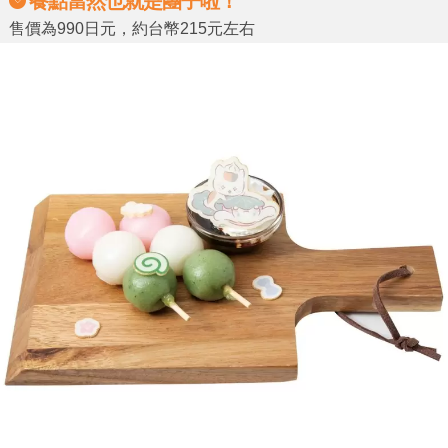
餐點當然也就是團子啦！
售價為990日元，約台幣215元左右