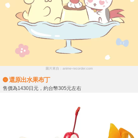
圖片來自：anime-recorder.com
還原出水果布丁
售價為1430日元，約台幣305元左右