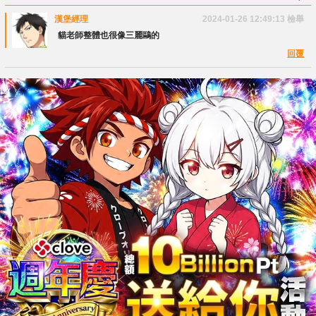
漢堡經理
2024-01-26 12:49:13
檢舉
貓老師整體也很像三麗鷗的
回覆