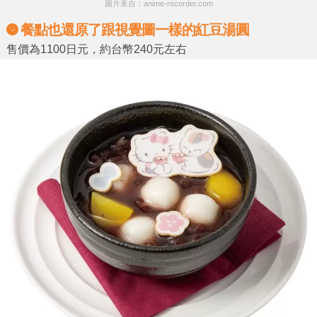
圖片來自：anime-recorder.com
餐點也還原了跟視覺圖一樣的紅豆湯圓
售價為1100日元，約台幣240元左右