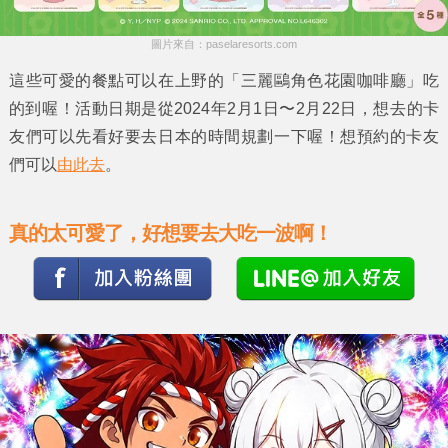
圖片來自：paselaresorts.com
這些可愛的餐點可以在上野的「三麗鷗角色花園咖啡廳」吃
的到喔！活動日期是從2024年2月1日〜2月22日，想去的卡
友們可以先看好要去日本的時間規劃一下喔！想預約的卡友
們可以
由此去
。
真的太可愛了，好想要去大吃一波啊！