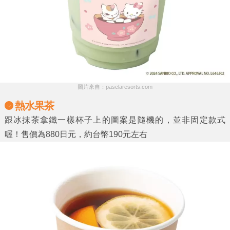
圖片來自：paselaresorts.com
熱水果茶
跟冰抹茶拿鐵一樣杯子上的圖案是隨機的，並非固定款式
喔！售價為880日元，約台幣190元左右