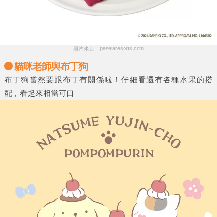
圖片來自：paselaresorts.com
貓咪老師與布丁狗
布丁狗當然要跟布丁有關係啦！仔細看還有各種水果的搭
配，看起來相當可口