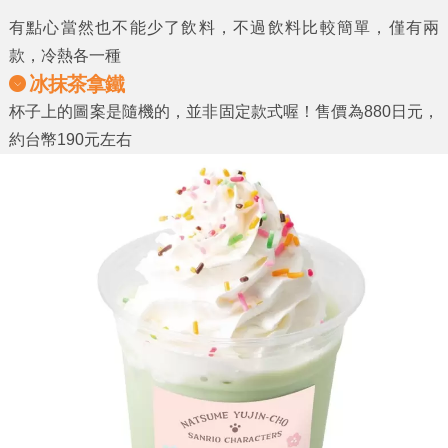
有點心當然也不能少了飲料，不過飲料比較簡單，僅有兩
款，冷熱各一種
冰抹茶拿鐵
杯子上的圖案是隨機的，並非固定款式喔！售價為880日元，
約台幣190元左右