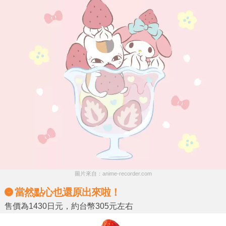
圖片來自：anime-recorder.com
當然點心也還原出來啦！
售價為1430日元，約台幣305元左右