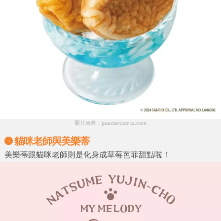
圖片來自：paselaresorts.com
貓咪老師與美樂蒂
美樂蒂跟貓咪老師則是化身成草莓芭菲甜點啦！