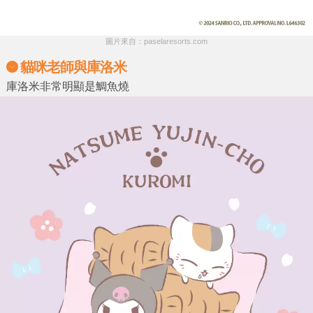
圖片來自：paselaresorts.com
貓咪老師與庫洛米
庫洛米非常明顯是鯛魚燒