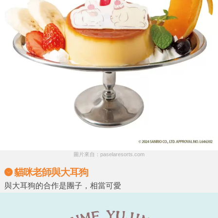
圖片來自：paselaresorts.com
貓咪老師與大耳狗
與大耳狗的合作是團子，相當可愛