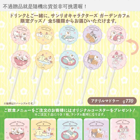
不過贈品就是隨機出貨並非可挑選喔！