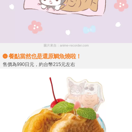
圖片來自：anime-recorder.com
餐點當然也是還原鯛魚燒啦！
售價為990日元，約台幣215元左右