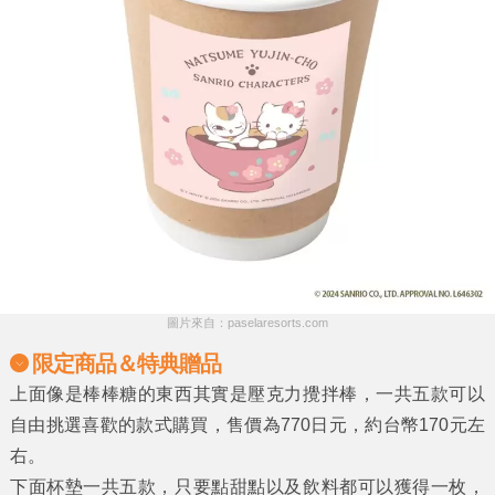
圖片來自：paselaresorts.com
限定商品＆特典贈品
上面像是棒棒糖的東西其實是壓克力攪拌棒，一共五款可以
自由挑選喜歡的款式購買，售價為770日元，約台幣170元左
右。
下面杯墊一共五款，只要點甜點以及飲料都可以獲得一枚，