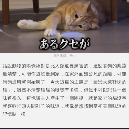
圖片來自：9tsu
話說動物的嗅覺絕對是比人類還要厲害的，這點養狗的應該
最清楚，可能你還沒走到家，在家外面幾公尺的距離，可能
狗狗這時就開始叫了。今天這篇的主題是「
迷戀大叔鞋味的
貓
」，雖然不清楚貓貓的嗅覺有多強，但似乎可以記住一個
味道很久，這也讓主人產生了一個困擾，就是家裡的貓沒事
就喜歡埋頭去聞鞋子的味道，就像是想找到當初某個味道的
記憶點一樣