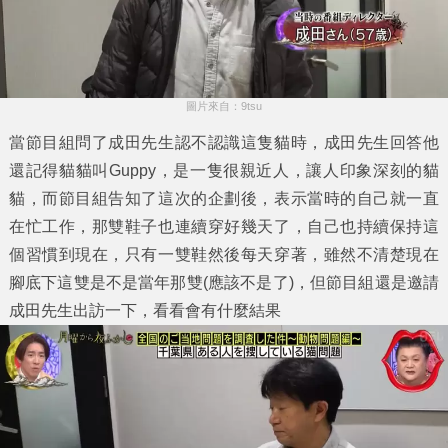
圖片來自：9tsu
當節目組問了成田先生認不認識這隻貓時，成田先生回答他
還記得貓貓叫Guppy，是一隻很親近人，讓人印象深刻的貓
貓，而節目組告知了這次的企劃後，表示當時的自己就一直
在忙工作，那雙鞋子也連續穿好幾天了，自己也持續保持這
個習慣到現在，只有一雙鞋然後每天穿著，雖然不清楚現在
腳底下這雙是不是當年那雙(應該不是了)，但節目組還是邀請
成田先生出訪一下，看看會有什麼結果