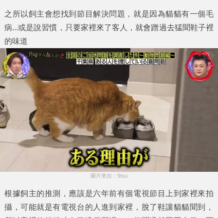
之所以飼主會想找到節目解決問題，就是因為貓貓有一個毛
病...或是說習慣，只要家裡來了客人，就會蹭過去猛聞鞋子裡
的味道
圖片來自：9tsu
根據飼主的推測，應該是六年前有個電視節目上到家裡來拍
攝，可能就是有電視台的人進到家裡，脫了鞋讓貓貓聞到，