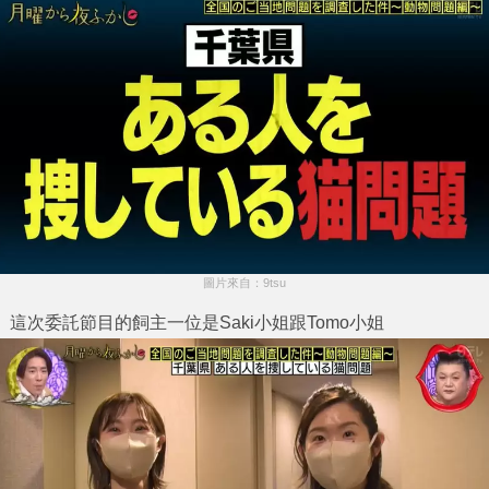
圖片來自：9tsu
這次委託節目的飼主一位是Saki小姐跟Tomo小姐