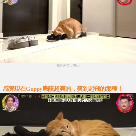
圖片來自：9tsu
感覺現在Guppy應該超爽的，爽到起飛的那種！