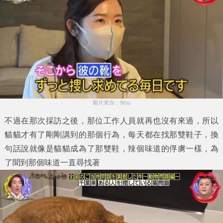
圖片來自：9tsu
不過在那次採訪之後，那位工作人員就再也沒有來過，所以
貓貓才有了剛剛講到的那個行為，每天都在找那雙鞋子，換
句話說就像是貓貓成為了那雙鞋，辣個味道的俘虜一樣，為
了聞到那個味道一直尋找著