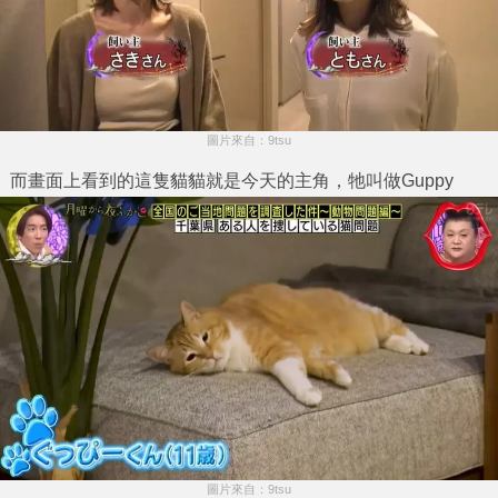
圖片來自：9tsu
而畫面上看到的這隻貓貓就是今天的主角，牠叫做Guppy
圖片來自：9tsu