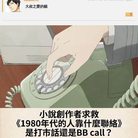
大叔之愛的貓
回覆