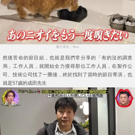
圖片來自：9tsu
然後苦命的節目組，也就是我們常分享的「有的沒的調查
局」工作人員，就開始全力搜尋那位工作人員，在製作公
司、技術公司找了一圈後，終於找到了當時的節目導演，也
就是57歲的成田先生