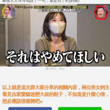
最後主人冷冷地說了一句，還是別了吧(斜眼)
圖片來自：9tsu
以上就是這次跟大家分享的相關內容，兩位美女飼主
看見自家愛貓迷戀大叔的鞋子，不知道是什麼心情，
想必應該很複雜吧w