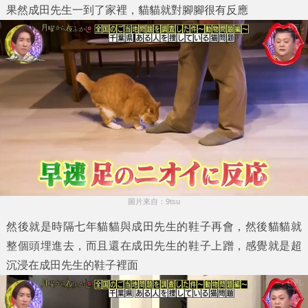
果然成田先生一到了家裡，貓貓就對腳腳很有反應
圖片來自：9tsu
然後就是時隔七年貓貓與成田先生的鞋子再會，然後貓貓就
整個頭埋進去，而且還在成田先生的鞋子上蹭，感覺就是超
沉浸在成田先生的鞋子裡面