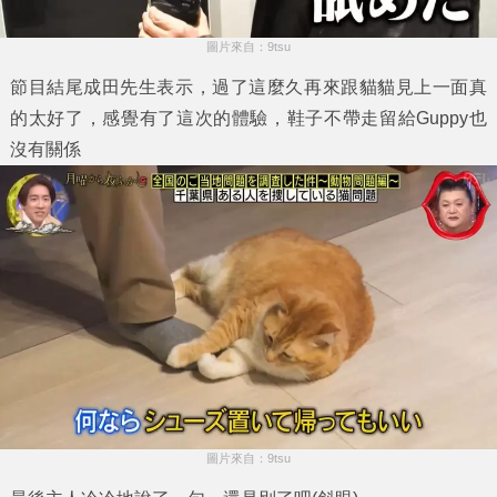
圖片來自：9tsu
節目結尾成田先生表示，過了這麼久再來跟貓貓見上一面真
的太好了，感覺有了這次的體驗，鞋子不帶走留給Guppy也
沒有關係
圖片來自：9tsu