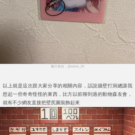
圖片來自：@sinrin_25
以上就是這次跟大家分享的相關內容，話說牆壁打洞總讓我
想起一些奇奇怪怪的東西，比方以前聊到過的動物森友會，
就有不少網友直接把壁尻圖裝飾起來