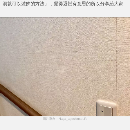
洞就可以裝飾的方法
」，覺得還蠻有意思的所以分享給大家
圖片來自：Naga_agoshima Life