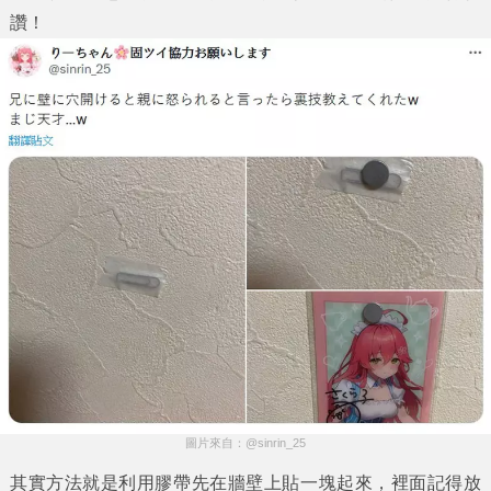
讚！
圖片來自：@sinrin_25
其實方法就是利用膠帶先在牆壁上貼一塊起來，裡面記得放