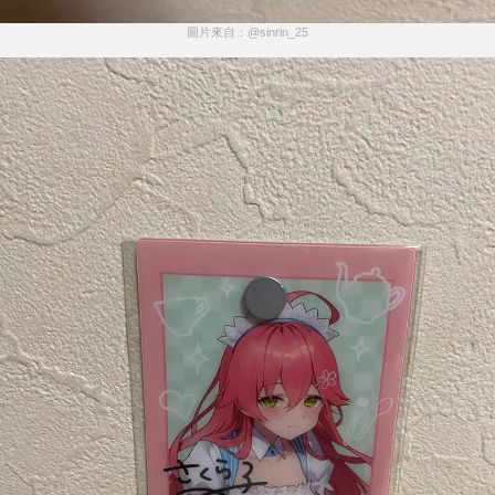
圖片來自：@sinrin_25