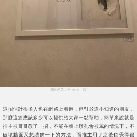
圖片來自：@haruk__27
這招估計很多人也在網路上看過，但對於還不知道的朋友，
那麼這篇應該多少可以提供給大家一點幫助，簡單來說就是
推主被哥哥教了一招，不能在牆上鑽孔會被罵的情況下，不
破壞牆面又想裝飾一下的方法，而推主用了之後也覺得很