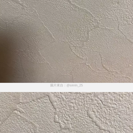
圖片來自：@sinrin_25