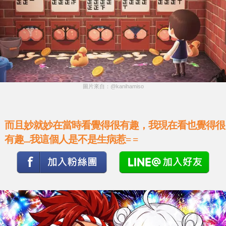
圖片來自：@kanihamiso
而且妙就妙在當時看覺得很有趣，我現在看也覺得很
有趣...我這個人是不是生病惹= =