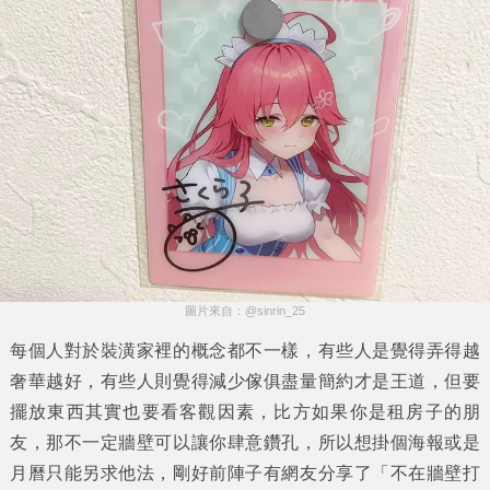
圖片來自：@sinrin_25
每個人對於裝潢家裡的概念都不一樣，有些人是覺得弄得越
奢華越好，有些人則覺得減少傢俱盡量簡約才是王道，但要
擺放東西其實也要看客觀因素，比方如果你是租房子的朋
友，那不一定牆壁可以讓你肆意鑽孔，所以想掛個海報或是
月曆只能另求他法，剛好前陣子有網友分享了「
不在牆壁打