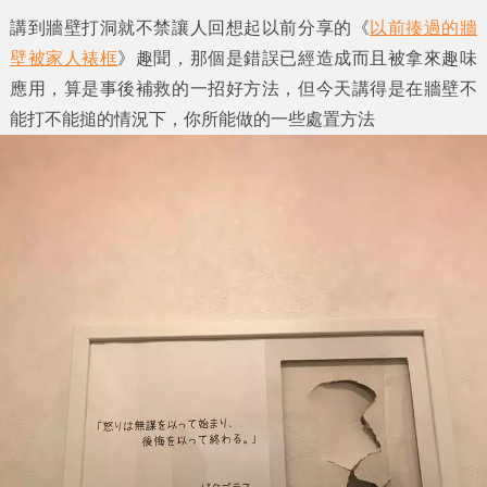
講到牆壁打洞就不禁讓人回想起以前分享的《
以前揍過的牆
壁被家人裱框
》趣聞，那個是錯誤已經造成而且被拿來趣味
應用，算是事後補救的一招好方法，但今天講得是在牆壁不
能打不能搥的情況下，你所能做的一些處置方法