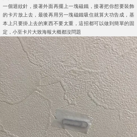
一個迴紋針，接著外面再擺上一塊磁鐵，接著把你想要裝飾
的卡片放上去，最後再用另一塊磁鐵吸住就算大功告成，基
本上只要掛上去的東西不要太重，這招都可以做到簡單的固
定，小至卡片大致海報大概都沒問題