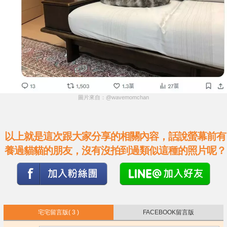
圖片來自：@wavemomchan
以上就是這次跟大家分享的相關內容，話說螢幕前有
養過貓貓的朋友，沒有沒拍到過類似這種的照片呢？
宅宅留言版
( 3 )
FACEBOOK留言版