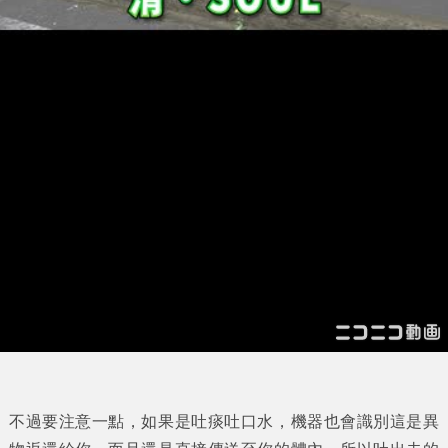
不過要注意一點，如果是吐痰吐口水，機器也會識別這是異