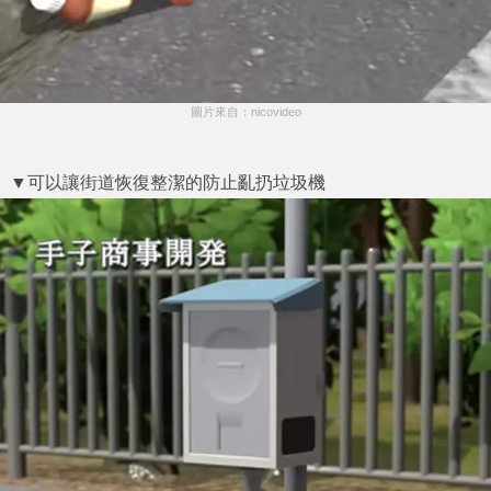
圖片來自：nicovideo
▼可以讓街道恢復整潔的防止亂扔垃圾機