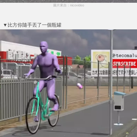
圖片來自：nicovideo
▼比方你隨手丟了一個瓶罐