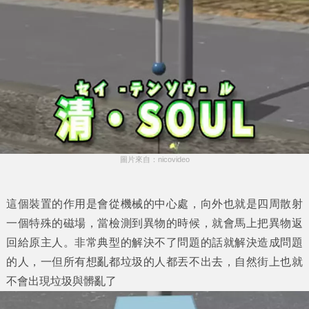
圖片來自：nicovideo
這個裝置的作用是會從機械的中心處，向外也就是四周散射
一個特殊的磁場，當檢測到異物的時候，就會馬上把異物返
回給原主人。非常典型的解決不了問題的話就解決造成問題
的人，一但所有想亂都垃圾的人都丟不出去，自然街上也就
不會出現垃圾與髒亂了