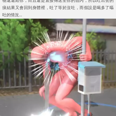
物返還給你，而且還是直接傳送至你的體內，所以吐出去的
痰結果又會回到身體裡，吐了等於沒吐，而假設是喝多了嘔
吐的情況...