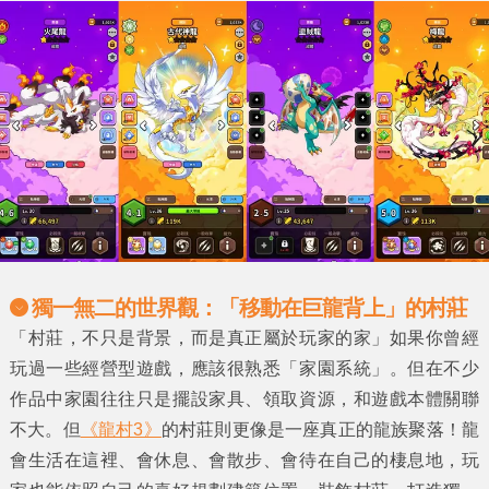
獨一無二的世界觀：「移動在巨龍背上」的村莊
「村莊，不只是背景，而是真正屬於玩家的家」如果你曾經
玩過一些經營型遊戲，應該很熟悉「家園系統」。但在不少
作品中家園往往只是擺設家具、領取資源，和遊戲本體關聯
不大。但
《龍村3》
的村莊則更像是一座真正的龍族聚落！龍
會生活在這裡、會休息、會散步、會待在自己的棲息地，玩