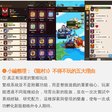
小編整理：《龍村3》不得不玩的五大理由
①
真正有深度的繁殖玩法
繁殖系統並不是附屬功能，而是整個遊戲的重要核心。玩家
能透過不同龍種組合，培育出新的龍族，並在一次次嘗試中
累積經驗、研究配方。這種探索與發現的樂趣，使每一次成
功孵化新龍都格外令人期待。