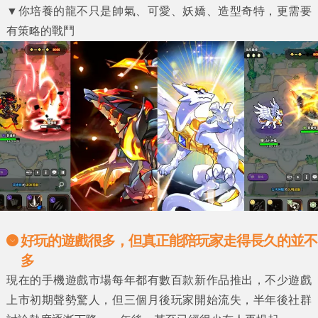
▼
你培養的龍不只是帥氣、可愛、妖嬌、造型奇特，更需要
有策略的戰鬥
好玩的遊戲很多，但真正能陪玩家走得長久的並不
多
現在的手機遊戲市場每年都有數百款新作品推出，不少遊戲
上市初期聲勢驚人，但三個月後玩家開始流失，半年後社群