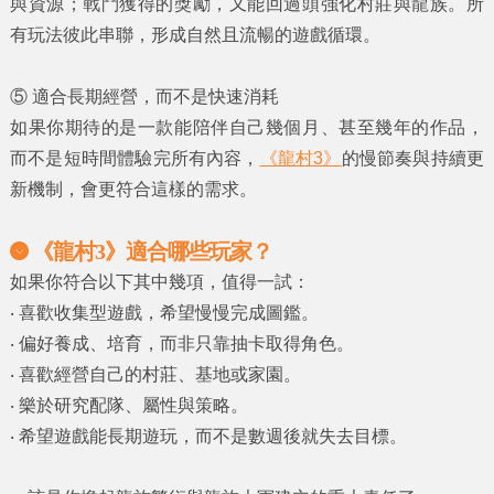
與資源；戰鬥獲得的獎勵，又能回過頭強化村莊與龍族。所
有玩法彼此串聯，形成自然且流暢的遊戲循環。
⑤
適合長期經營，而不是快速消耗
如果你期待的是一款能陪伴自己幾個月、甚至幾年的作品，
而不是短時間體驗完所有內容，
《龍村3》
的慢節奏與持續更
新機制，會更符合這樣的需求。
《龍村3》適合哪些玩家？
如果你符合以下其中幾項，值得一試：
‧ 喜歡收集型遊戲，希望慢慢完成圖鑑。
‧ 偏好養成、培育，而非只靠抽卡取得角色。
‧ 喜歡經營自己的村莊、基地或家園。
‧ 樂於研究配隊、屬性與策略。
‧ 希望遊戲能長期遊玩，而不是數週後就失去目標。