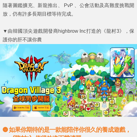
隨著圖鑑擴充、新龍推出、 PvP 、公會活動及高難度挑戰開
放，仍有許多長期目標等待完成。
▼
由韓國頂尖遊戲開發商highbrow Inc打造的《龍村3》，保
護你的肝不讓你農
如果你期待的是一款能陪伴你很久的養成遊戲，