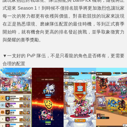
讓玩家熟悉對戰環境、隊伍搭配與 Ban/Pick 機制，隨後將正
式迎來 Season 1！到時候不僅排名競爭將更加激烈也讓玩家
每一次的努力都更有收穫與價值。對喜歡競技的玩家來說現
在正是熟悉環境、磨練隊伍配置的最佳時機，等到正式賽季
開始時，就有機會向更高的排名發起挑戰，並爭取象徵實力
與榮耀的賽季獎勵。
▼
一支好的 PvP 隊伍，不是只看龍的角色是否稀有，更需要
合理的配置