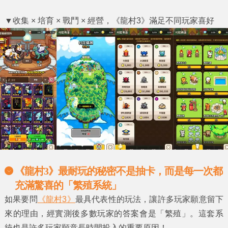
▼
收集 × 培育 × 戰鬥 × 經營，《龍村3》滿足不同玩家喜好
《龍村3》最耐玩的秘密不是抽卡，而是每一次都
充滿驚喜的「繁殖系統」
如果要問
《龍村3》
最具代表性的玩法，讓許多玩家願意留下
來的理由，經實測後多數玩家的答案會是「繁殖」。這套系
統也是許多玩家願意長時間投入的重要原因！