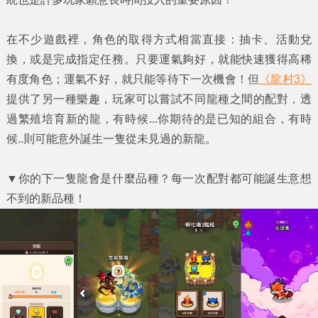
在不少遊戲裡，角色的取得方式相當直接：抽卡、活動兌
換，或是完成指定任務。只要運氣夠好，就能快速獲得高稀
有度角色；運氣不好，就只能等待下一次機會！但
《龍村3》
提供了另一種樂趣，玩家可以嘗試不同龍種之間的配對，透
過繁殖培育新的龍，有時候...你期待的是已知的組合，有時
候..則可能意外誕生一隻從未見過的新龍。
▼
你的下一隻龍會是什麼品種？每一次配對都可能誕生意想
不到的新品種！