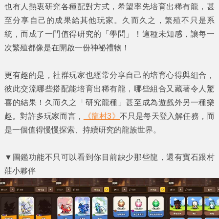
也有人熱衷研究各種配對方式，希望率先培育出稀有龍，甚
至分享自己的成果給其他玩家。久而久之，繁殖不只是系
統，而成了一門值得研究的「學問」！這種未知感，讓每一
次繁殖都像是在開啟一份神祕禮物！
更有趣的是，社群玩家也經常分享自己的培育心得與組合，
彼此交流哪些搭配能培育出稀有龍，哪些組合又藏著令人驚
喜的結果！久而久之「研究龍種」甚至成為遊戲外另一種樂
趣。對許多玩家而言，
《龍村3》
不只是每天登入解任務，而
是一個值得慢慢探索、持續研究的龍族世界。
▼
圖鑑功能不只可以看到你目前缺少那些龍，還有寶石跟村
莊小夥伴