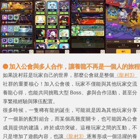
加入公會與多人合作，讓養龍不再是一個人的旅程
如果說村莊是玩家自己的世界，那麼公會就是整個
《龍村3》
社群的重要核心！加入公會後，玩家不僅能與其他玩家交流
養龍心得，也能共同挑戰大型 Boss、參與合作活動，甚至分
享繁殖經驗與隊伍配置。
很多時候，一隻稀有龍的誕生，可能就是因為其他玩家分享
了一個新的配對組合，而某個高難度關卡，也可能因為公會
成員提供的建議，終於成功突破。這種玩家之間的互動，不
只是增加了遊戲內容，也讓
《龍村3》
逐漸形成一個活躍的養