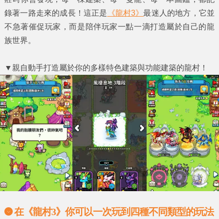
錄著一路走來的成長！這正是
《龍村3》
最迷人的地方，它並
不急著催促玩家，而是陪伴玩家一點一滴打造屬於自己的龍
族世界。
▼
親自動手打造屬於你的多樣特色建築與功能建築的龍村！
在《龍村3》你可以一次玩到四種不同類型的玩法