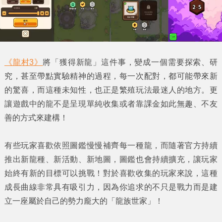
《龍村3》
將「獲得新龍」這件事，變成一個需要探索、研
究，甚至帶點實驗精神的過程，每一次配對，都可能帶來新
的驚喜，而這種未知性，也正是繁殖玩法最迷人的地方。更
讓遊戲中的龍不是呈現單純收集或者靠課金如此無趣、不友
善的方式來建構！
有些玩家喜歡依照圖鑑慢慢補齊每一種龍，而隨著官方持續
推出新龍種、新活動、新地圖，圖鑑也會持續擴充，讓玩家
始終有新的目標可以挑戰！對於喜歡收集的玩家來說，這種
成長曲線非常具有吸引力，因為你追求的不只是戰力而是建
立一座屬於自己的勢力龐大的「龍族世家」！