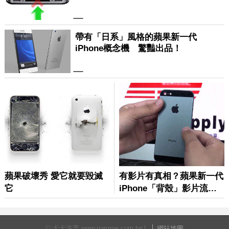
© 卡卡洛普 www.gamme.com.tw |
網站地圖
重要聲明：本網站為提供內容及檔案上載之平台，內容發佈者請確
保所提供之檔案/內容無任何違法或牴觸法令之虞。卡卡洛普無法調