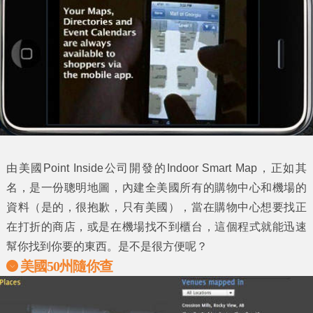
由美國Point Inside公司開發的Indoor Smart Map，正如其
名，是一份聰明地圖，內建全美國所有的購物中心和機場的
資料（是的，很抱歉，只有美國），當在購物中心想要找正
在打折的商店，或是在機場找不到櫃台，這個程式就能迅速
幫你找到你要的東西。是不是很方便呢？
美國50州隨你查