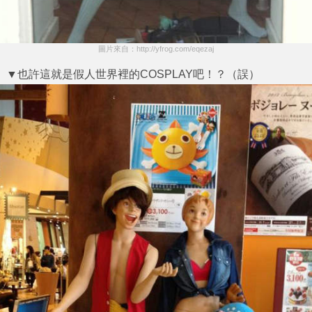
圖片來自：http://yfrog.com/eqezaj
▼也許這就是假人世界裡的COSPLAY吧！？（誤）