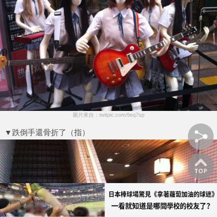
圖片來自：twitpic.com/9eq7sp
▼跌倒手還骨折了（指）