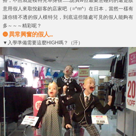
搭，不然就是模特兒本身很......詭異w但最樂意碰到的還是故
意用
假人
來取悅顧客的店家吧（=^m^）在日本，當然一樣有
讓你猜不透的假人模特兒，到底這些隨處可見的假人能夠有
多～～～精彩呢？
異常興奮的假人...
▼入學準備需要這麼HIGH嗎？（汗）