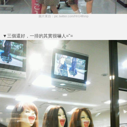
圖片來自：pic.twitter.com/HrU4lhmp
▼三個還好，一排的其實很嚇人="=