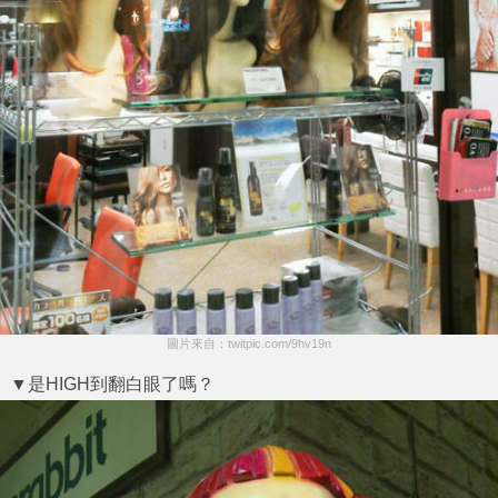
圖片來自：twitpic.com/9hv19n
▼是HIGH到翻白眼了嗎？