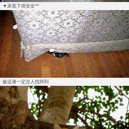
▼床底下很安全^^
躲這邊一定沒人找得到