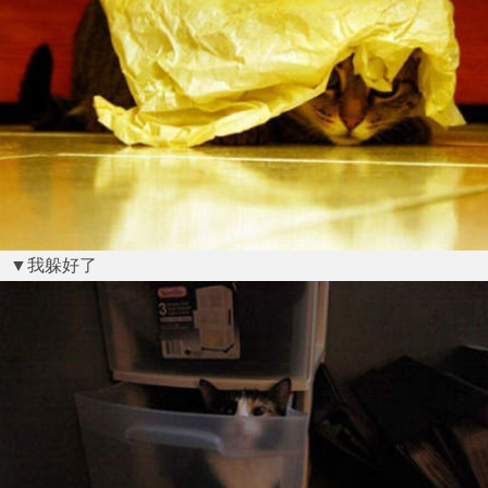
▼我躲好了