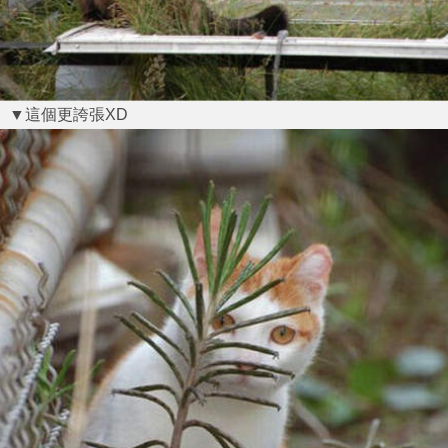
▼這個更誇張XD