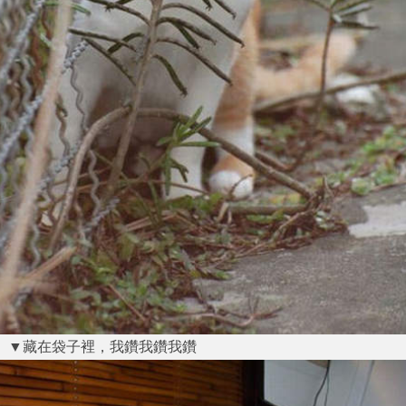
▼藏在袋子裡，我鑽我鑽我鑽