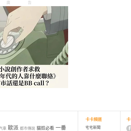
廣告
卡卡頻道
卡
歐派
一番
宅宅新聞
貓奴必看
汽車
都市傳說