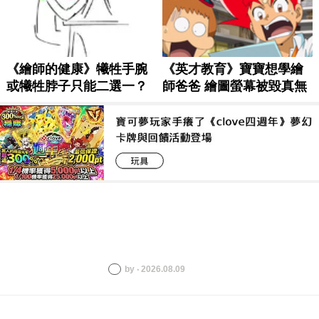
by ‧ 2026.08.09