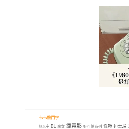
卡卡熱門字
瘋電影
BL
性轉
迪士尼
腐女
好可怕系列
顏文字