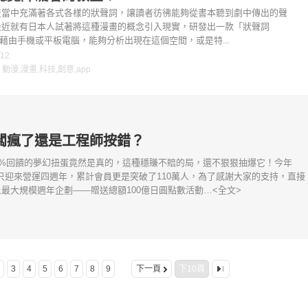
畫當中充滿著各式各樣的狀聲詞，讓讀者彷彿能夠從書本聽到劇中傳出的聲
最近就有日本人試著將這種漫畫的概念引入現實，研發出一款「狀聲詞
。藉由手機或平板電腦，能夠分析出現在這個空間，或是特...
-12
：
動漫
,
漫畫
,
科技
,
創意
,
app
闆瘋了還是工程師按錯？
0%回饋的夢幻扭蛋竟然是真的，這種穩賺不賠的局，還不狠狠抽爆它！今年
e不只迎來營運四週年，累計會員更是突破了110萬人，為了感謝大家的支持，直接
最大規模週年企劃——贈送總額100億日圓點數活動…<全文>
3
4
5
6
7
8
9
下一頁
下10頁