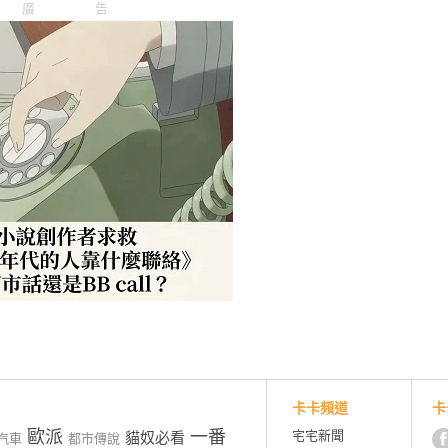
廣告
卡卡頻道
卡
歐派
一番
宅宅新聞
貓奴必看
汽車
都市傳說