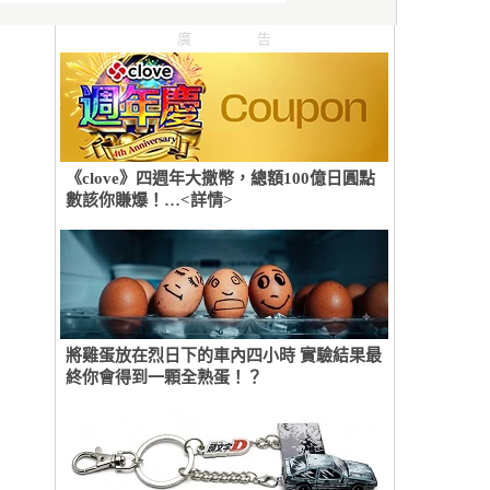
廣告
《clove》四週年大撒幣，總額100億日圓點
數該你賺爆！…<詳情>
將雞蛋放在烈日下的車內四小時 實驗結果最
終你會得到一顆全熟蛋！？