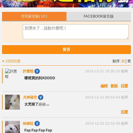
宅宅留言版
( 10 )
FACEBOOK留言版
留言
10則回應
順序:
新
│
舊
許慧暄
2014-12-21 18:30:18
檢舉
哪裡買的到XDDDD
編輯
刪除
回覆
犬神薙空
2014-12-21 00:54:44
檢舉
太兇狠了@@....
回覆
林緯廷
2014-12-20 22:16:49
檢舉
Fap Fap Fap Fap