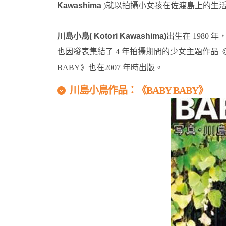
Kawashima
)就以拍攝小女孩在佐渡島上的生
川島小鳥( Kotori Kawashima)
出生在 1980 年
也因發表集結了 4 年拍攝期間的少女主題作品
BABY》也在2007 年時出版。
川島小鳥作品：《BABY BABY》