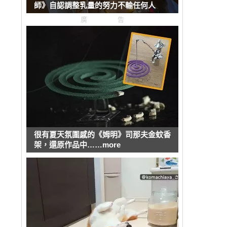
師》自認調整乳量的努力不輸任何人
廣告
很有夏天氛圍感的《姆明》司那夫金蚊香
架，還原作品中……more