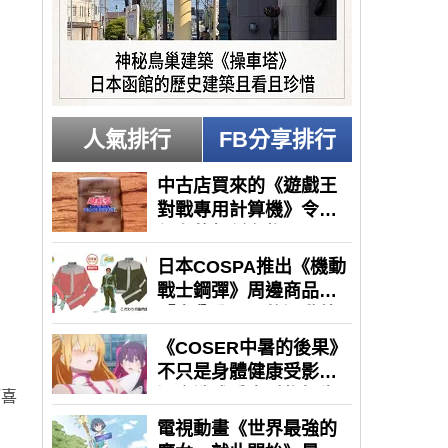
人氣排行
FB分享排行
師喜