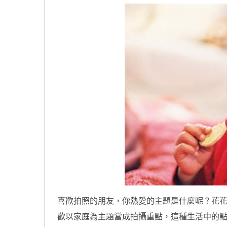
喜歡拍照的朋友，你熱愛的主題是什麼呢？花
歡以家庭為主題當成拍攝重點，這種生活中的