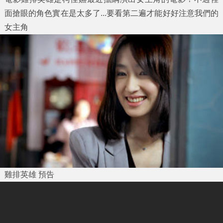
面搶眼的角色實在是太多了...要看第二遍才能好好注意我們的
女主角
雞排英雄 預告