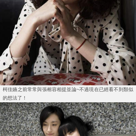
柯佳嬿之前常常與張榕容相提並論~不過現在已經看不到類似
的想法了！