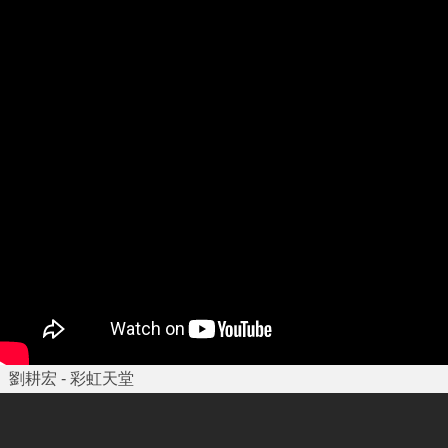
劉耕宏 - 彩虹天堂