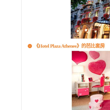
《Hotel Plaza Athenee》的芭比套房