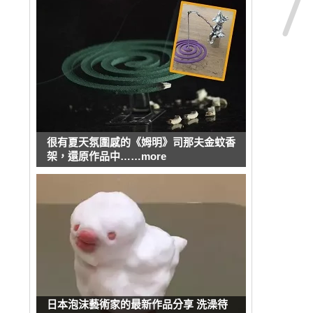
很有夏天氛圍感的《姆明》司那夫金蚊香
架，還原作品中……more
日本泡沫藝術家的最新作品分享 洗澡待