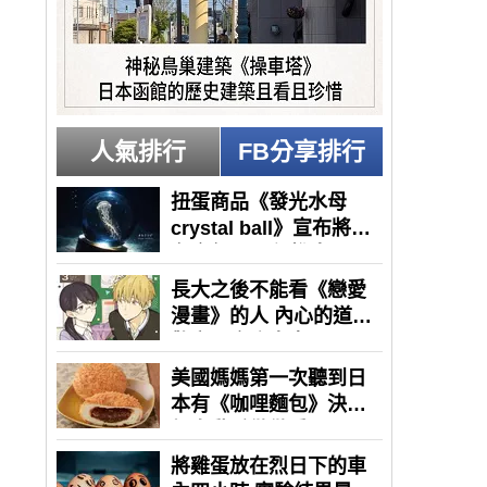
人氣排行
FB分享排行