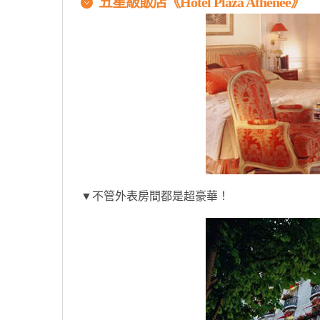
五星級飯店《Hotel Plaza Athenee》
▼不管外表房間都是超豪華！