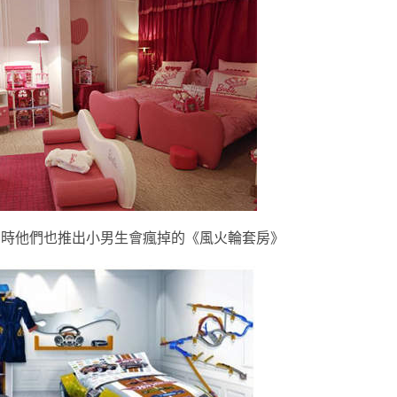
同時他們也推出小男生會瘋掉的《風火輪套房》