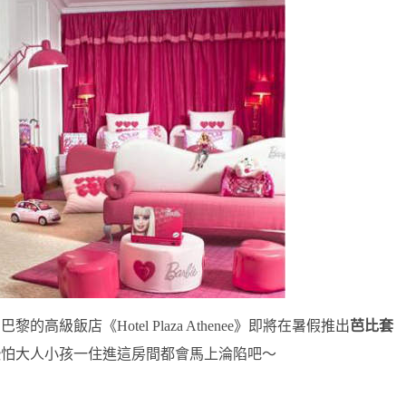
高級飯店《Hotel Plaza Athenee》即將在暑假推出
芭比套
恐怕大人小孩一住進這房間都會馬上淪陷吧～