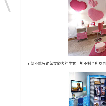
▼總不能只顧著女顧客的生意，對不對？所以