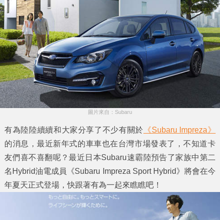
圖片來自：Subaru
有為陸陸續續和大家分享了不少有關於
《Subaru Impreza》
的消息，最近新年式的車車也在台灣市場發表了，不知道卡
友們喜不喜翻呢？最近日本Subaru速霸陸預告了家族中第二
名Hybrid油電成員
《Subaru Impreza Sport Hybrid》
將會在今
年夏天正式登場，快跟著有為一起來瞧瞧吧！