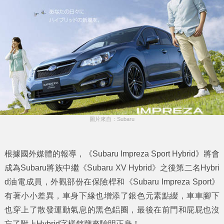
圖片來自：Subaru
根據國外媒體的報導，《Subaru Impreza Sport Hybrid》將會
成為Subaru將族中繼《Subaru XV Hybrid》之後第二名Hybri
d油電成員，外觀部份在保險桿和《Subaru Impreza Sport》
有著小小差異，車身下緣也增添了銀色元素點綴，車車腳下
也穿上了散發運動氣息的黑色鋁圈，最後在前門和屁屁也沒
忘了附上Hybrid字樣銘牌來驗明正身！