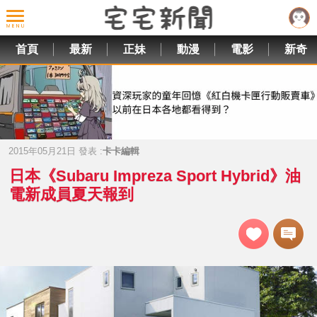
首頁
最新
正妹
動漫
電影
新奇
2015年05月21日 發表 :
卡卡編輯
日本《Subaru Impreza Sport Hybrid》油
電新成員夏天報到