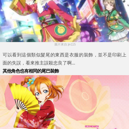
 圖片來自:jin115
可以看到這個類似髮尾的東西是衣服的裝飾，並不是印刷上
面的失誤，看來推主誤殺忠良了啊...
其他角色也有相同的尾巴裝飾