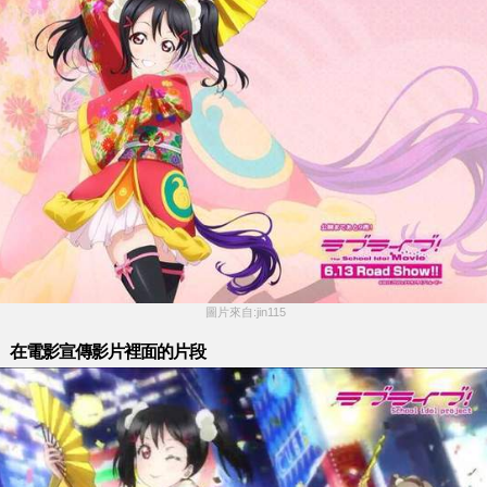
 圖片來自:jin115
在電影宣傳影片裡面的片段