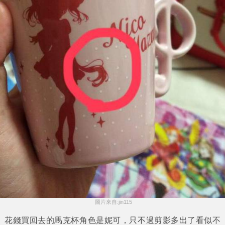
 圖片來自:jin115
花錢買回去的馬克杯角色是妮可，只不過剪影多出了看似不