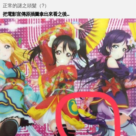
正常的謎之頭髮（?）
把電影宣傳原插圖拿出來看之後...