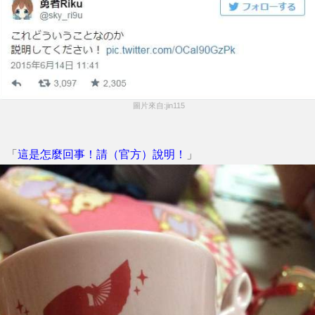
 圖片來自:jin115
「
這是怎麼回事！請（官方）說明！
」