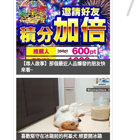
【尋人啟事】那個最近人品爆發的朋友快
來看~
喜歡堅守在冰箱前的柯基犬 想要開冰箱