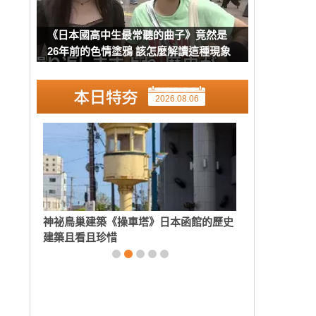
《日本國高中生最常聽的曲子》竟然是
26年前的色情塗鴉 該怎麼解讀這種現象
呢？
2026.08.06