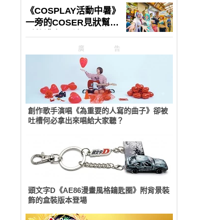
廣告
創作歌手演唱《為重要的人寫的曲子》卻被
吐槽何必拿出來唱給大家聽？
頭文字D《AE86漫畫風格鑰匙圈》附背景裝
飾的盒裝版本登場