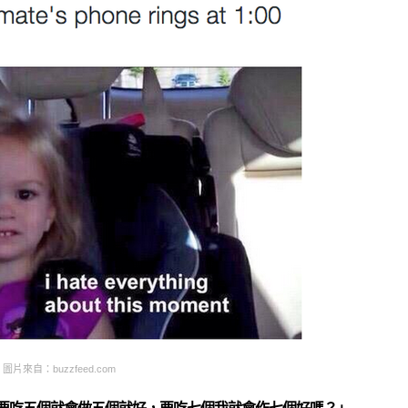
圖片來自：buzzfeed.com