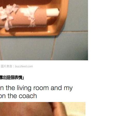
圖片來自：buzzfeed.com
露出這個表情」