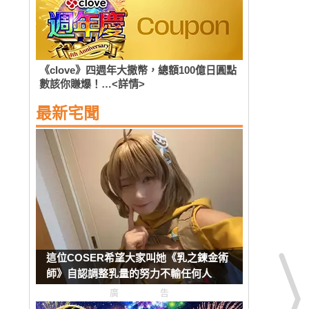
《clove》四週年大撒幣，總額100億日圓點
數該你賺爆！…<詳情>
最新宅聞
這位COSER希望大家叫她《乳之鍊金術
師》自認調整乳量的努力不輸任何人
廣告