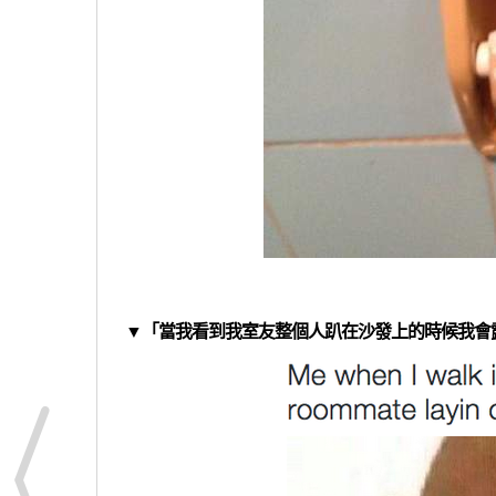
▼「當我看到我室友整個人趴在沙發上的時候我會