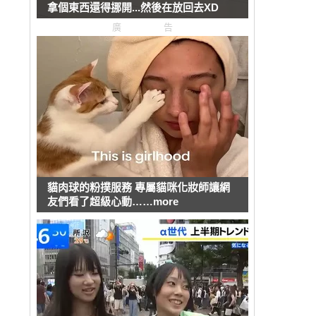
拿個東西還得挪開...然後在放回去XD
廣告
貓肉球的粉撲服務 專屬貓咪化妝師讓網
友們看了超級心動……more