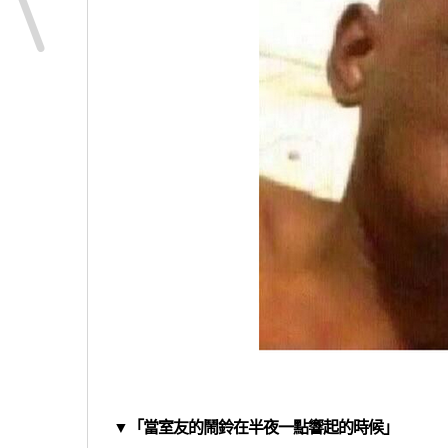
▼「當室友的鬧鈴在半夜一點響起的時候」