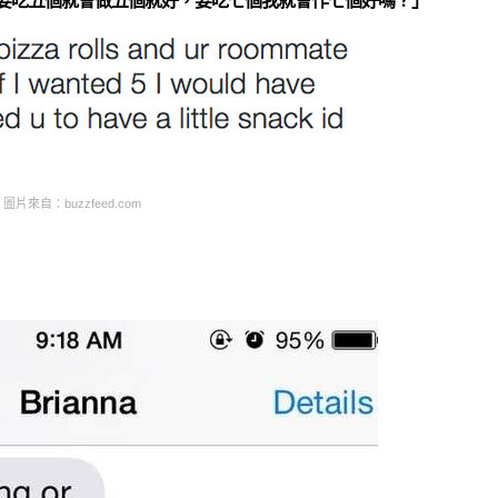
要吃五個就會做五個就好，要吃七個我就會作七個好嗎？」
圖片來自：buzzfeed.com