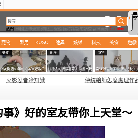
榜
動漫
美食
詭異
娛樂
汽車
電影
遊戲
設計
玩具
潮流
精華
熱門:
韓國恐怖漫畫
海賊王
聲優
推特話題
宅調查
富岡義勇
Cosplay
BL
寵物
型男
KUSO
詭異
娛樂
科技
美食
遊戲
美食
動漫
寵物
網友開箱80年前的美軍野戰口
《獵人的揍敵客家》動畫出現
當貓咪遇到了《海豹抱枕》
糧 罐頭本身保存良好，但裡
的這個剪影是誰？你是不是忘
果玩了10天後，海豹一整個
火影忍者冷知識
傳統繪師怎麼處理作
面的味道...
記還有這號人物了
鐘笑翻網友
的事》好的室友帶你上天堂～