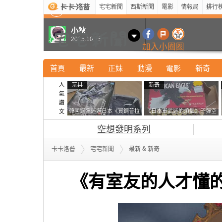
宅宅新聞
西斯新聞
電影
情報局
排行
最新
新奇
正妹
寵物
型男
Kuso
科技
小狄
2015.10.25
加入小圈圈
首頁
最新
正妹
動漫
電影
新奇
人
玩具
新奇
氣
讚
韓國鋼彈迷遊日本《買鋼普拉
《日本軍武迷的煩惱》子彈空
文
塞不進行李箱》網友們集思廣
盒在日本超級貴 美國網友直
空想發明系列
益提供解方了……
接一大箱寄給他了
&
卡卡洛普
宅宅新聞
最新
新奇
《有室友的人才懂