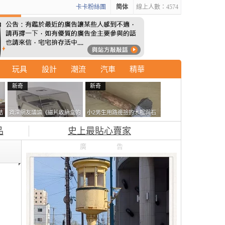
卡卡粉絲團
简体
線上人數：4574
玩具
設計
潮流
汽車
精華
新奇
新奇
結
資深網友議論《磁片收納盒的
小2男生用路邊撿的木棍與石
走
鎖有什麼用》想偷的話整盒拿
頭做成了《石斧》馬麻打開書
品
史上最貼心賣家
走不就好了嗎？
包嚇一跳怎麼會有這種東
西！？
廣告