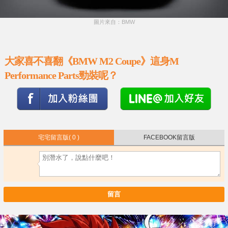
圖片來自：BMW
大家喜不喜翻《BMW M2 Coupe》這身M
Performance Parts勁裝呢？
宅宅留言版
( 0 )
FACEBOOK留言版
留言