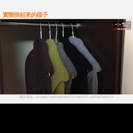
實際掛起來的樣子
圖片來自：youtube.com/channel/UCGrraKQiTF-ml0KqPQ8mrUA