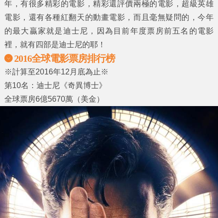
年，有很多精彩的電影，精彩還評價兩極的電影，超級英雄
電影，還有各種紅翻天的動畫電影，而且毫無疑問的，今年
的最大贏家就是迪士尼，因為目前年度
票房
前五名的電影
裡，就有四部是迪士尼的耶！
2016全球電影票房排行榜
※計算至2016年12月底為止※
第10名：迪士尼《奇異博士》
全球票房6億5670萬（美金）