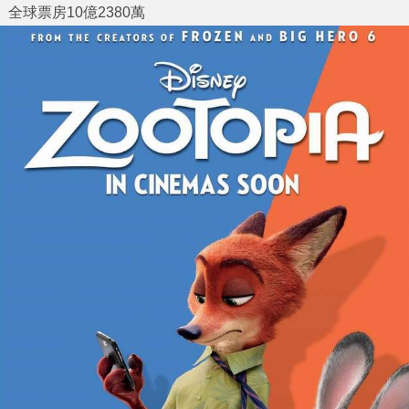
全球票房10億2380萬