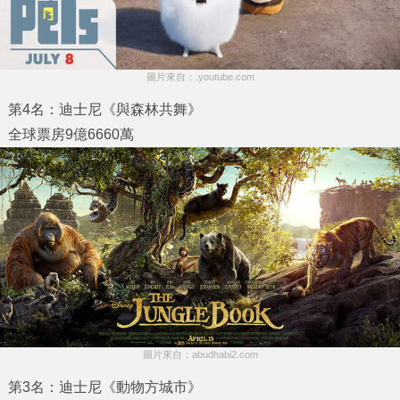
圖片來自：.youtube.com
第4名：迪士尼《與森林共舞》
全球票房9億6660萬
圖片來自：abudhabi2.com
第3名：迪士尼《動物方城市》