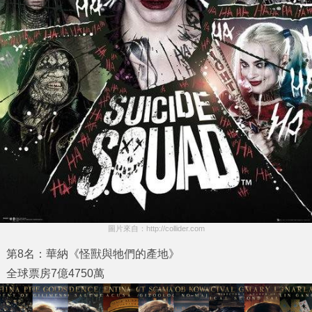
圖片來自：http://collider.com
第8名：華納《怪獸與牠們的產地》
全球票房7億4750萬