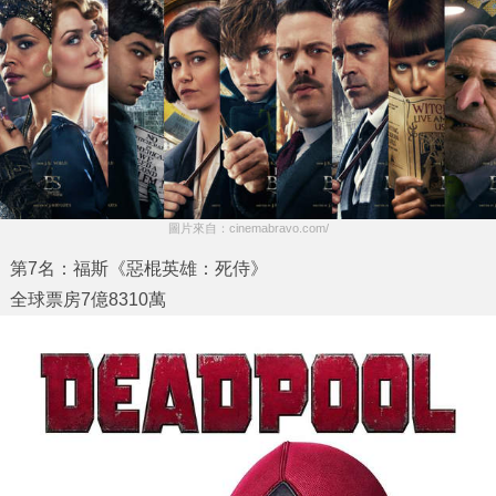
圖片來自：cinemabravo.com/
第7名：福斯《惡棍英雄：死侍》
全球票房7億8310萬