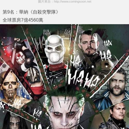
圖片來自：http://www.comingsoon.net
第9名：華納《自殺突擊隊》
全球票房7億4560萬