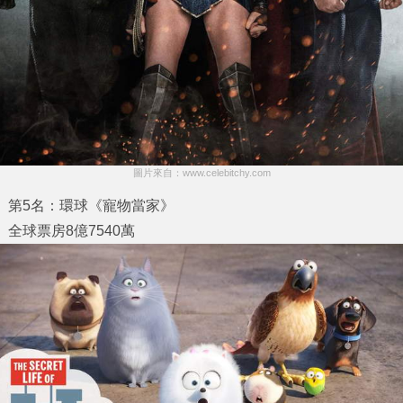
圖片來自：www.celebitchy.com
第5名：環球《寵物當家》
全球票房8億7540萬