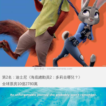
圖片來自：counter-currents.com
第2名：迪士尼《海底總動員2：多莉去哪兒？》
全球票房10億2780萬