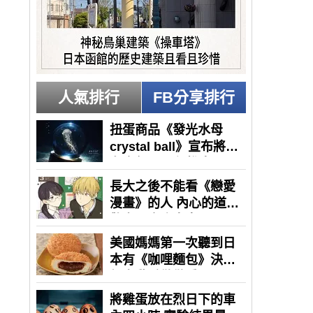
人氣排行
FB分享排行