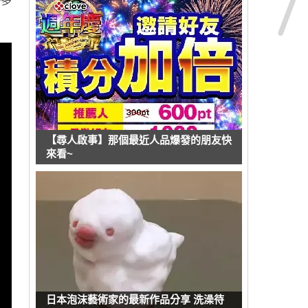
勢多
【尋人啟事】那個最近人品爆發的朋友快
來看~
日本泡沫藝術家的最新作品分享 洗澡待