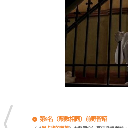
第9名（票數相同）前野智昭