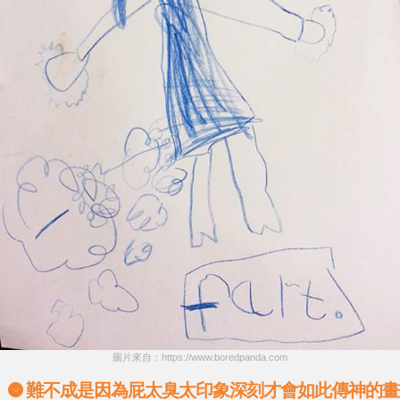
圖片來自：https://www.boredpanda.com
難不成是因為屁太臭太印象深刻才會如此傳神的畫