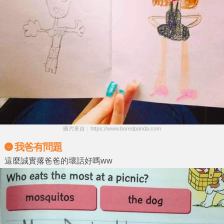
圖片來自：https://www.boredpanda.com
我爸有問題
這麼誠實撂爸爸的壞話好嗎ww