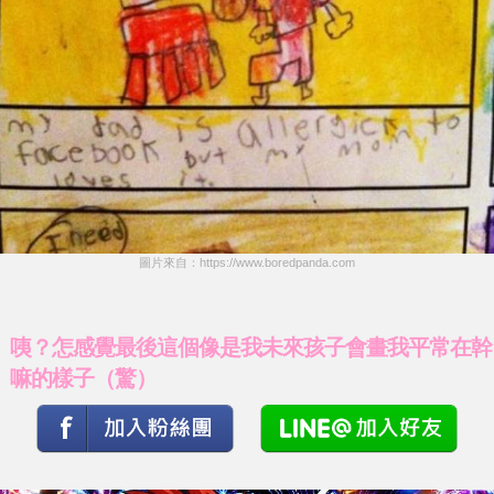
圖片來自：https://www.boredpanda.com
咦？怎感覺最後這個像是我未來孩子會畫我平常在幹
嘛的樣子（驚）