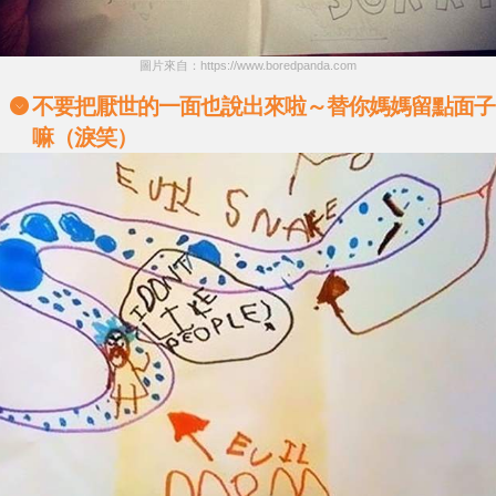
圖片來自：https://www.boredpanda.com
不要把厭世的一面也說出來啦～替你媽媽留點面子
嘛（淚笑）