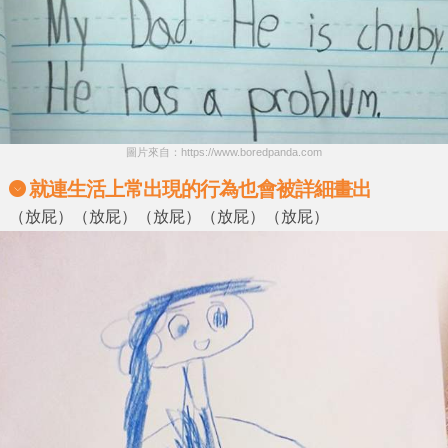
圖片來自：https://www.boredpanda.com
就連生活上常出現的行為也會被詳細畫出
（放屁）（放屁）（放屁）（放屁）（放屁）