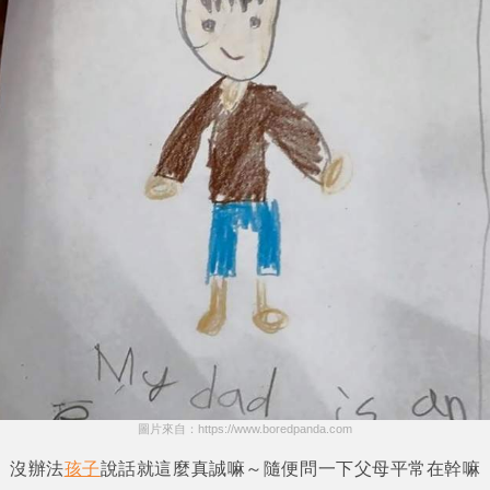
圖片來自：https://www.boredpanda.com
沒辦法
孩子
說話就這麼真誠嘛～隨便問一下父母平常在幹嘛