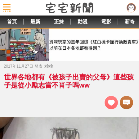
首頁
最新
正妹
動漫
電影
新奇
2017年11月27日 發表 :
拉拉
世界各地都有《被孩子出賣的父母》這些孩
子是從小勵志當不肖子嗎ww