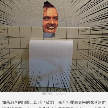
圖片來自：まつさん
如果廁所的牆面上出現了破洞，先不管哪個失戀的傢伙這麼