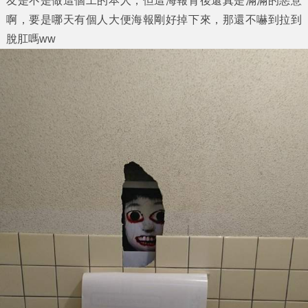
友是不是做這個工的本人，但這海報背後還真是滿滿的惡意
啊，要是哪天有個人大便海報剛好掉下來，那還不嚇到拉到
脫肛嗎ww