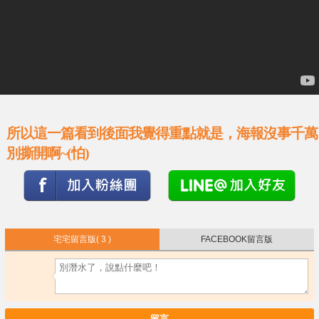
所以這一篇看到後面我覺得重點就是，海報沒事千萬
別撕開啊~(怕)
宅宅留言版
( 3 )
FACEBOOK留言版
留言