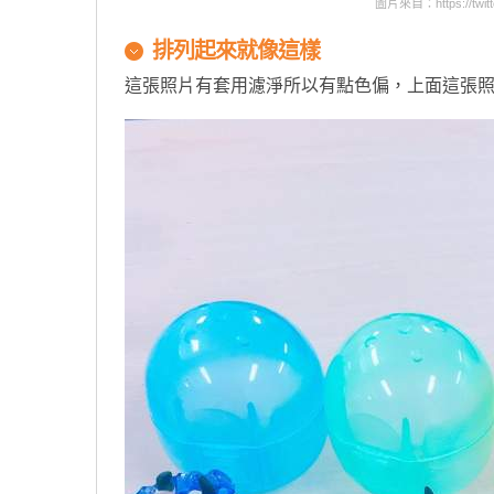
圖片來自：https://twitte
排列起來就像這樣
這張照片有套用濾淨所以有點色偏，上面這張