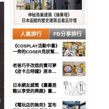
人氣排行
FB分享排行