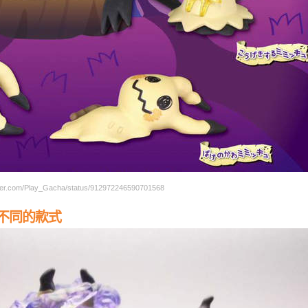
r.com/Play_Gacha/status/912972246590701568
不同的款式