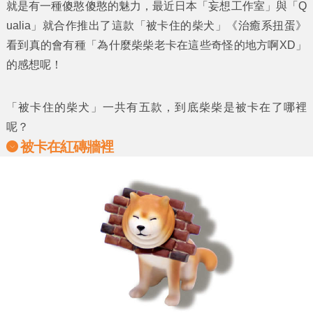
就是有一種傻憨傻憨的魅力，最近日本「妄想工作室」與「Q
ualia」就合作推出了這款「被卡住的柴犬」《
治癒系扭蛋
》
看到真的會有種「為什麼柴柴老卡在這些奇怪的地方啊XD」
的感想呢！
「被卡住的柴犬」一共有五款，到底柴柴是被卡在了哪裡
呢？
被卡在紅磚牆裡