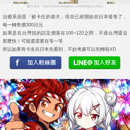
圖片來自：https://www.instagram.com/p/BojheOvlhez/
治癒系扭蛋「被卡住的柴犬」現在已經開始在日本發售了，
每一轉售價300日元
如果是在台灣扭的話定價落在100~120之間，不過台灣還沒
那麼快！可能還需要在等一等
所以如果有卡友在日本先看到，不妨考慮可以先轉啦XD