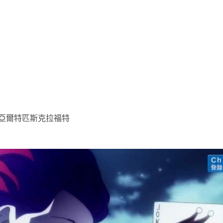
利亞爾特匹斯克拉福特