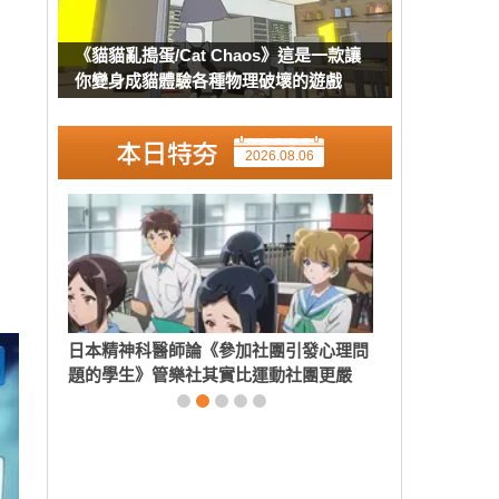
《貓貓亂搗蛋/Cat Chaos》這是一款讓
你變身成貓體驗各種物理破壞的遊戲
2026.08.06