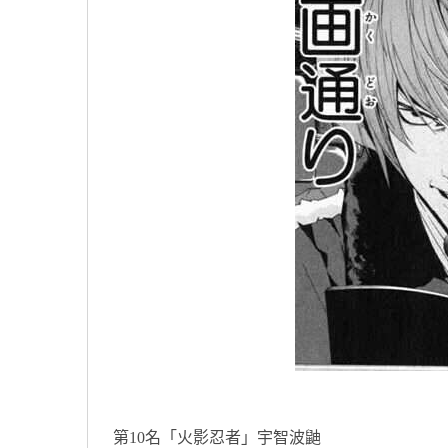
第10名「火影忍者」宇智波鼬