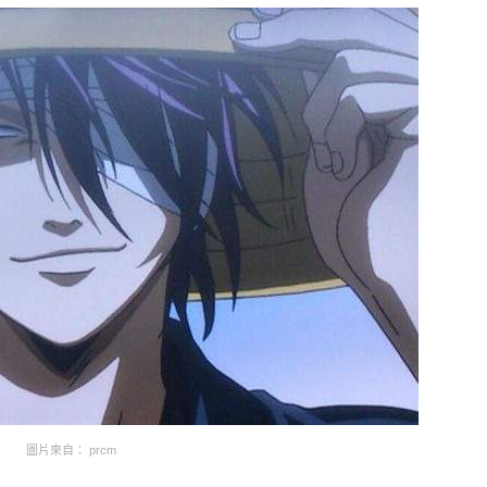
圖片來自： prcm