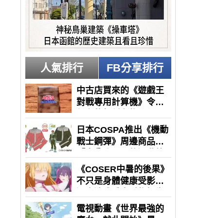
人氣排行
FB分享排行