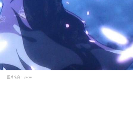
圖片來自： prcm