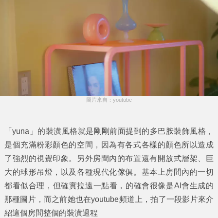
圖片來自：youtube
「yuna」的裝潢風格就是剛剛前面提到的多巴胺裝飾風格，
是個充滿粉彩顏色的空間，因為有各式各樣的顏色所以造成
了強烈的視覺印象。另外房間內的布置還有開放式層架、巨
大的球形吊燈，以及各種現代化傢俱。基本上房間內的一切
都看似合理，但確實拉遠一點看，的確會很像是AI會生成的
那種圖片，而之前她也在youtube頻道上，拍了一段影片來介
紹這個房間整個的裝潢過程