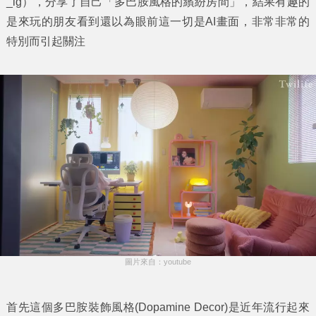
_ig），分享了自己「
多巴胺風格的繽紛房間
」，結果有趣的
是來玩的朋友看到還以為眼前這一切是AI畫面，非常非常的
特別而引起關注
圖片來自：youtube
首先這個多巴胺裝飾風格(Dopamine Decor)是近年流行起來