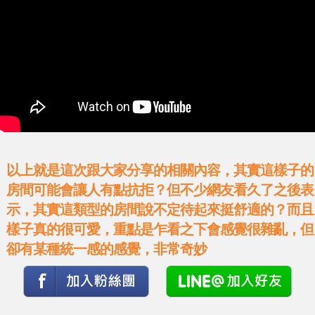
以上就是這次跟大家分享的相關內容，其實這樣子的
房間可能會讓人有點抗拒？但不少網友看久了之後表
示，其實這類型的房間說不定待起來挺舒適的？而且
樣子真的很可愛，重點是乍看之下會感覺很雜亂，但
卻有某種統一感的感覺，非常奇妙