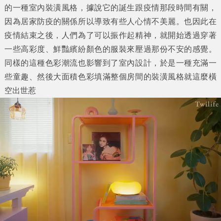
的一種室內裝潢風格，據說它的誕生跟疫情那段時間有關，
因為居家防疫的關係所以導致有些人心情不美麗。也因此在
疫情結束之後，人們為了可以振作起精神，就開始透過穿著
一些高彩度、鮮豔繽紛顏色的服裝來壓過那份不安的感覺。
同樣的這種色彩潮流也影響到了室內設計，於是一種充滿一
些童趣、然後大面積色彩填滿整個房間的裝潢風格就這麼橫
空出世惹