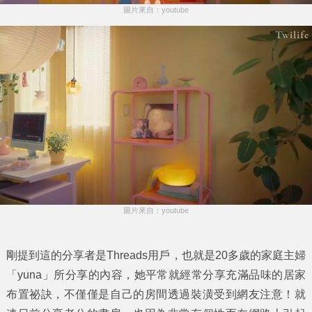
圖片來自：youtube
圖片來自：youtube
剛提到這的分享者是Threads用戶，也就是20多歲的家庭主婦
「yuna」所分享的內容，她平常就經常分享充滿品味的居家
布置祕訣，不僅僅是自己的房間透過裝潢受到網友注意！就