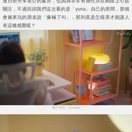
連日前分享老公的書房，也因為非常有個性而在網路上引起
關注，不過回頭我們這次看的是「yuna」自己的房間，那個
會被來玩的朋友說「像極了AI」，那到底是怎樣弄才能讓人
有這種感覺呢？
圖片來自：youtube