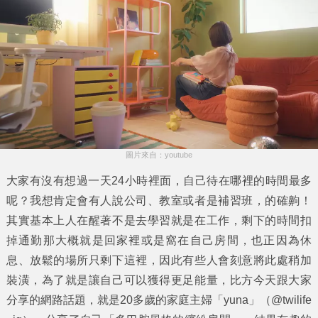
圖片來自：youtube
大家有沒有想過一天24小時裡面，自己待在哪裡的時間最多
呢？我想肯定會有人說公司、教室或者是補習班，的確齁！
其實基本上人在醒著不是去學習就是在工作，剩下的時間扣
掉通勤那大概就是回家裡或是窩在自己房間，也正因為休
息、放鬆的場所只剩下這裡，因此有些人會刻意將此處稍加
裝潢，為了就是讓自己可以獲得更足能量，比方今天跟大家
分享的網路話題，就是20多歲的家庭主婦「yuna」（@twilife