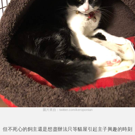
圖片來自：twitter.com/keropontan
但不死心的飼主還是想盡辦法只等貓屋引起主子興趣的時刻