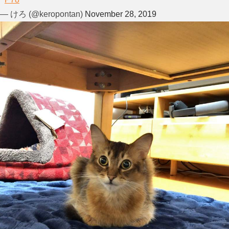
— けろ (@keropontan)
November 28, 2019