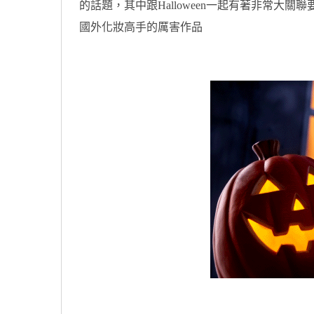
的話題，其中跟Halloween一起有著非常大
國外化妝高手的厲害作品