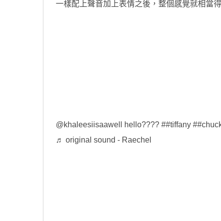
一樣配上聲音加上表情之後，整個感覺就相當
@khaleesiisaa
well hello????
##tiffany
##chuc
♬ original sound - Raechel