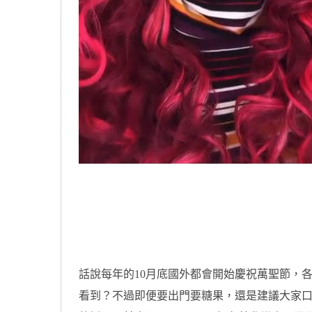
原汁原味的內容在這裡
話說每年的10月底國外都會開始慶祝萬聖節，
看到？不過即便要出門要糖果，還是建議大家