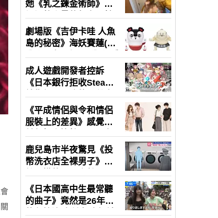
機會
有關