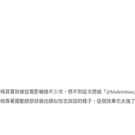
就被這電影嚇過不少次，想不到這次透過「@khaleesiisaa
且她靠著擺動臉部就做出類似恰吉說話的樣子，這個效果也太強