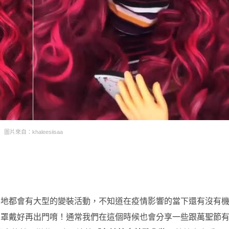
圖片來自：khaleesiisaa
各地都會有大型的變裝活動，不知道在疫情影響的當下還有沒有
口罩戴好再出門唷！通常我們在這個時候也會分享一些跟萬聖節