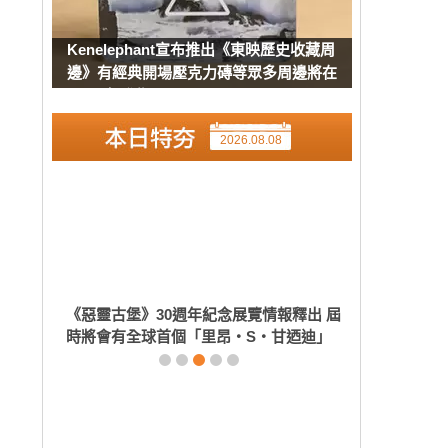
Kenelephant宣布推出《東映歷史收藏周
邊》有經典開場壓克力磚等眾多周邊將在
8月下旬發售
2026.08.08