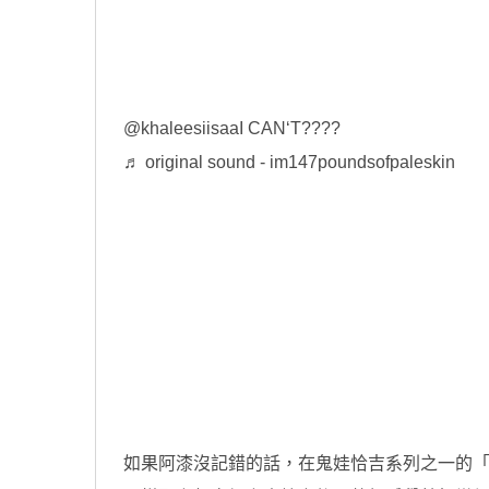
@khaleesiisaa
I CAN‘T????
♬ original sound - im147poundsofpaleskin
如果阿漆沒記錯的話，在鬼娃恰吉系列之一的「鬼娃