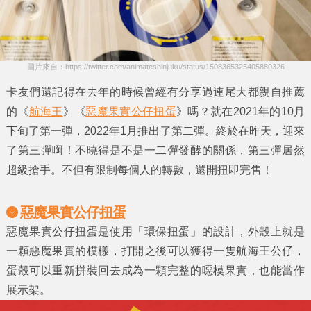
圖片來自：https://twitter.com/animateshinjuku/status/1508365325405880326
卡友們還記得在去年的時候曾經有分享過連尾大都親自推薦
的《
航海王
》《
惡魔果實公仔扭蛋
》嗎？就在2021年的10月
下旬了第一彈，2022年1月推出了第二彈。終於在昨天，迎來
了第三彈啊！不曉得是不是一二彈發酵的關係，第三彈居然
超級搶手。不但有限制每個人的轉數，還開扭即完售！
惡魔果實公仔扭蛋
惡魔果實公仔扭蛋是使用「環保扭蛋」的設計，外殼上就是
一顆惡魔果實的模樣，打開之後可以獲得一隻航海王公仔，
蛋殼可以重新拼裝回去成為一顆完整的噁模果實，也能當作
展示架。