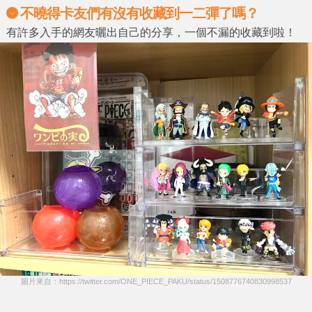
不曉得卡友們有沒有收藏到一二彈了嗎？
有許多入手的網友曬出自己的分享，一個不漏的收藏到啦！
圖片來自：https://twitter.com/ONE_PIECE_PAKU/status/1508776740830998537