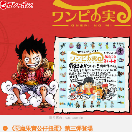
圖片來自：gashapon.jp
《惡魔果實公仔扭蛋》第三彈登場