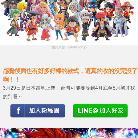
圖片來自：gashapon.jp
感覺後面也有好多好棒的款式，這真的收的沒完沒了
啊！！
3月29日是日本當地上架，台灣可能要等到4月底至5月初才找
的到喔～