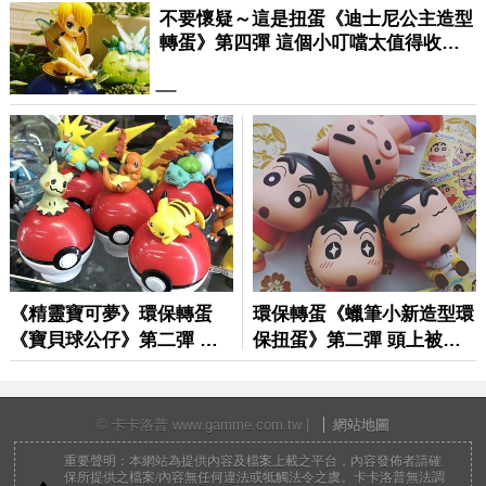
© 卡卡洛普 www.gamme.com.tw |
網站地圖
重要聲明：本網站為提供內容及檔案上載之平台，內容發佈者請確
保所提供之檔案/內容無任何違法或牴觸法令之虞。卡卡洛普無法調