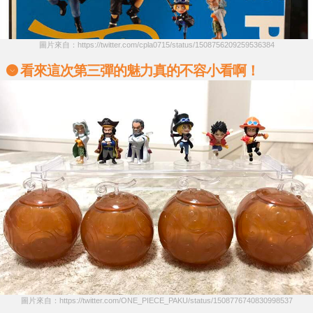
圖片來自：https://twitter.com/cpla0715/status/1508756209259536384
看來這次第三彈的魅力真的不容小看啊！
圖片來自：https://twitter.com/ONE_PIECE_PAKU/status/1508776740830998537