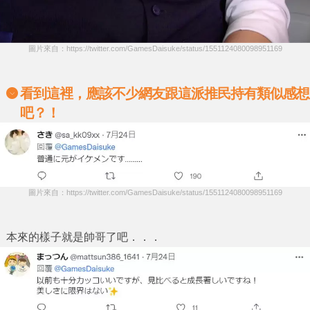
圖片來自：https://twitter.com/GamesDaisuke/status/1551124080098951169
看到這裡，應該不少網友跟這派推民持有類似感想
吧？！
圖片來自：https://twitter.com/GamesDaisuke/status/1551124080098951169
本來的樣子就是帥哥了吧．．．