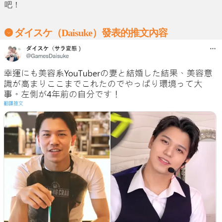
吧！
ダイスケ（Daisuke）發表的推文內容