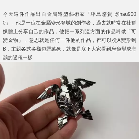
今天這件作品出自金屬造型藝術家「坪島悠貴 @hau900
0」，他是一位在金屬變形領域的創作者，過去就時常在社群
媒體上分享自己的作品，他把一系列這方面的作品叫做「可
變金物」，意思就是任何一件他的作品，都可以從A變形到
B，主題各式各樣包羅萬象，就像是底下大家看到烏龜變成海
鷗的過程一樣