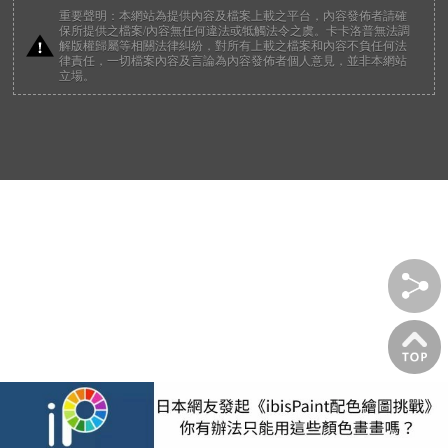
重要聲明：本網站為提供內容及檔案上載之平台，內容發佈者請確
保所提供之檔案/內容無任何違法或牴觸法令之虞。卡卡洛普無法調
解版權歸屬等相關法律糾紛，對所有上載之檔案和內容不負任何法
律責任，一切檔案內容及言論為內容發佈者個人意見，並非本網站
立場。