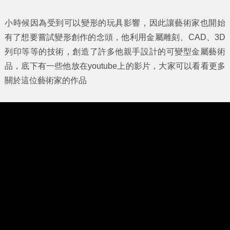
小時候因為受到可以變形的玩具影響，因此讓藝術家也開始
有了想要嘗試變形創作的念頭，他利用金屬雕刻、CAD、3D
列印等等的技術，創造了許多他親手設計的可變型金屬藝術
品，底下有一些他放在youtube上的影片，大家可以看看更多
關於這位藝術家的作品