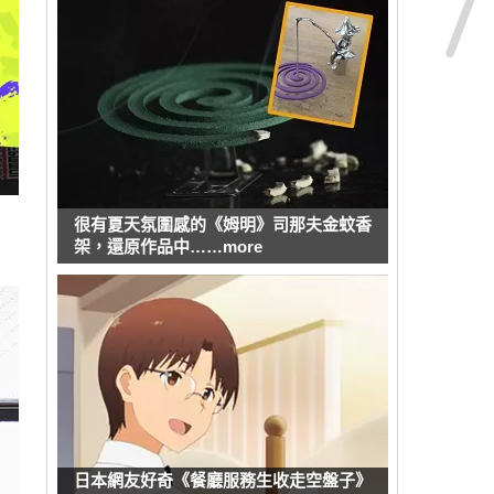
很有夏天氛圍感的《姆明》司那夫金蚊香
架，還原作品中……more
日本網友好奇《餐廳服務生收走空盤子》