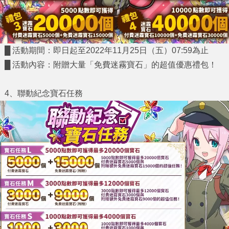
█ 活動期間：即日起至2022年11月25日（五）07:59為止
█ 活動內容：附贈大量
「免費迷霧寶石」
的超值優惠禮包！
4
、聯動紀念寶石任務