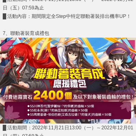
日（五）07:59為止
█ 活動內容：期間限定全Step中特定聯動著裝排出機率UP！
7
、聯動著裝育成禮包
█ 活動期間：2022年11月21日13:00（一）～2022年12月01