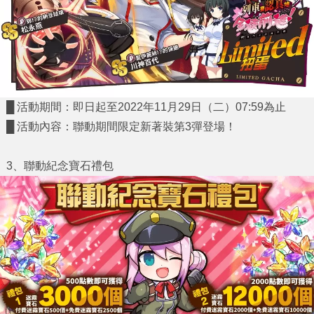
█ 活動期間：即日起至2022年11月29日（二）07:59為止
█ 活動內容：聯動期間限定新著裝第3彈登場！
3
、聯動紀念寶石禮包