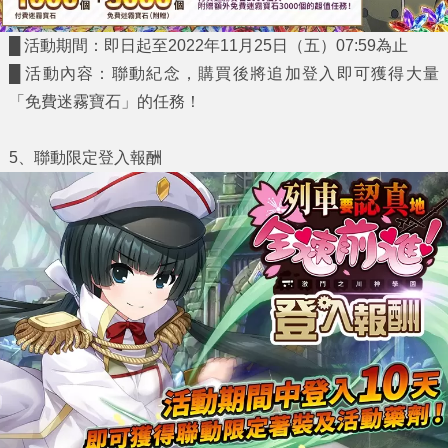
█ 活動期間：即日起至2022年11月25日（五）07:59為止
█ 活動內容：聯動紀念，購買後將追加登入即可獲得大量
「免費迷霧寶石」
的任務！
5
、聯動限定登入報酬