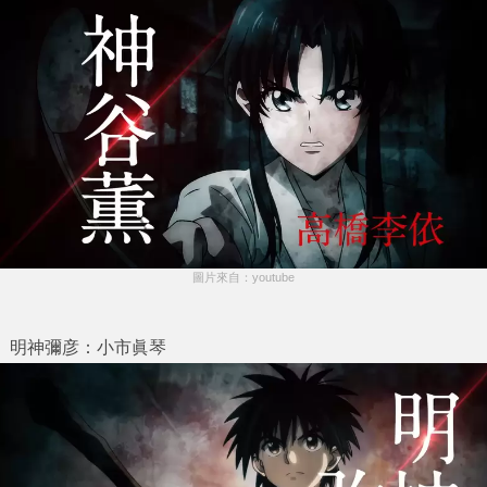
圖片來自：youtube
明神彌彦：小市眞琴