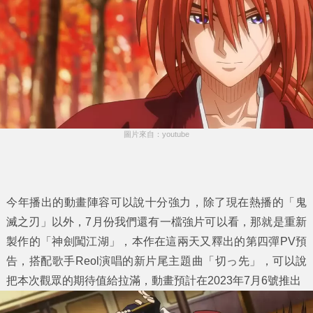
圖片來自：youtube
今年播出的動畫陣容可以說十分強力，除了現在熱播的「鬼
滅之刃」以外，7月份我們還有一檔強片可以看，那就是重新
製作的「
神劍闖江湖
」，本作在這兩天又釋出的第四彈PV預
告，搭配歌手Reol演唱的新片尾主題曲「切っ先」，可以說
把本次觀眾的期待值給拉滿，動畫預計在2023年7月6號推出