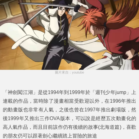
圖片來自：youtube
「神劍闖江湖」是從1994年到1999年於「週刊少年jump」上
連載的作品，當時除了漫畫相當受歡迎以外，在1996年推出
的動畫版也非常有人氣，之後也曾在1997年推出劇場版，然
後1999年又推出三作OVA版本，可以說是經歷五次動畫化的
高人氣作品，而且目前該作仍有後續的故事(北海道篇)，喜歡
的朋友仍可以跟著劍心繼續踏上冒險的旅途