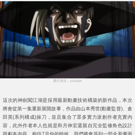
圖片來自：youtube
這次的神劍闖江湖是採用最新動畫技術構築的新作品，本次
將會從第一集重新展開故事，作品由山本秀世(動畫監督)、倉
田英(系列構成)操刀，並且集合了眾多實力派創作者充實內
容，此外作者本人也就是和月伸宏還親自完全監修角色設計
跟劇本內容，相信7月份的時候，我們將會等到一部全新畫面