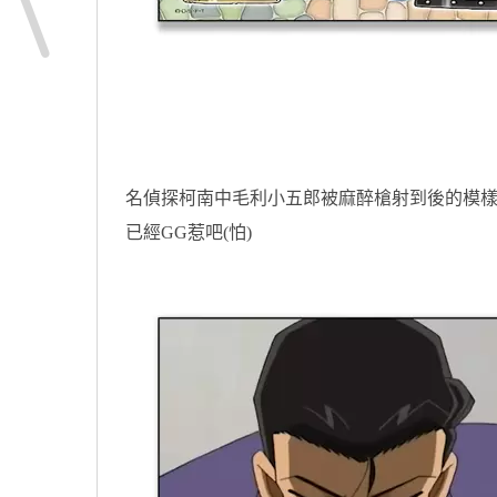
名偵探柯南中毛利小五郎被麻醉槍射到後的模樣
已經GG惹吧(怕)