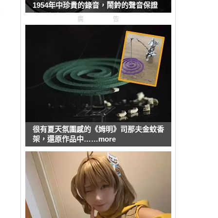
1954年中珍貴的錄音，鬧鈴的聲音保證
強而有力
廣告
很有夏天氛圍感的《姆明》司那夫金蚊香
架，還原作品中……more