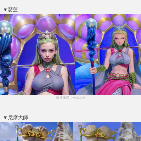
▼瑟蓮
圖片來自：youtube
▼尼摩大師