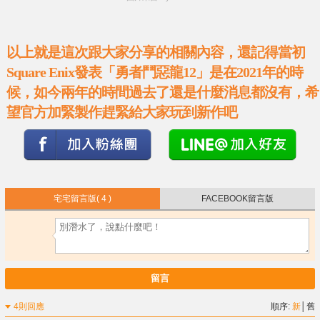
以上就是這次跟大家分享的相關內容，還記得當初
Square Enix發表「勇者鬥惡龍12」是在2021年的時
候，如今兩年的時間過去了還是什麼消息都沒有，希
望官方加緊製作趕緊給大家玩到新作吧
宅宅留言版
( 4 )
FACEBOOK留言版
留言
4則回應
順序:
新
│
舊