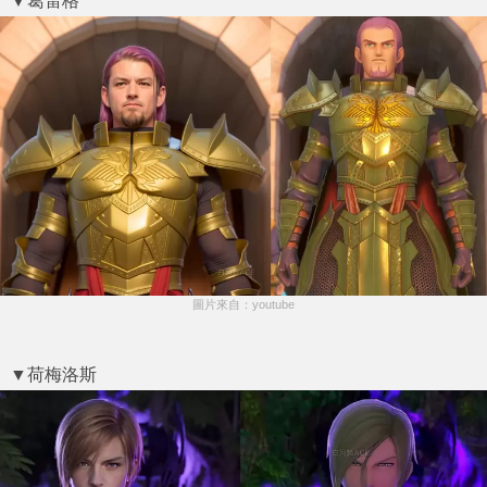
▼葛雷格
圖片來自：youtube
▼荷梅洛斯