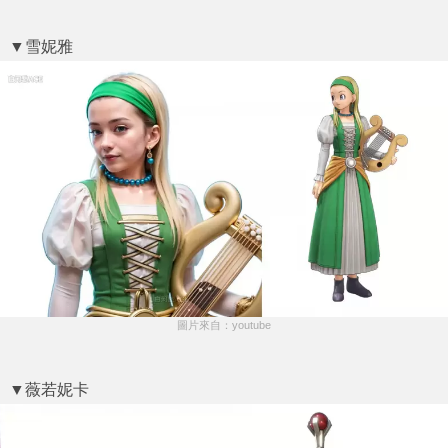
▼雪妮雅
圖片來自：youtube
▼薇若妮卡