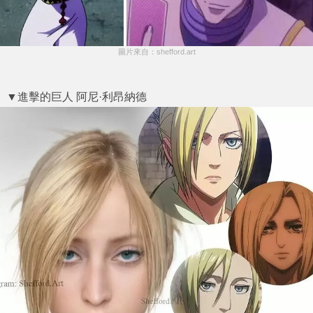
圖片來自：shefford.art
▼進擊的巨人 阿尼·利昂納德