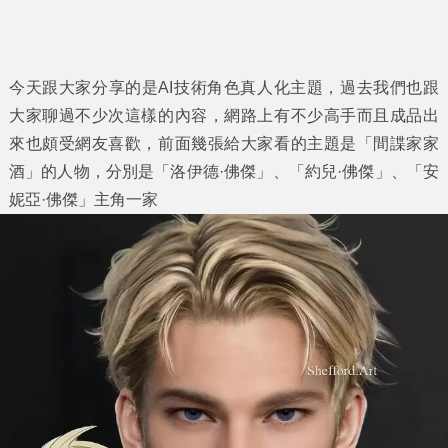
今天跟大家分享的是AI技術角色真人化主題，過去我們也跟
大家聊過不少次這樣的內容，網路上有不少高手而且成品出
來也頗受網友喜歡，前面幾張給大家看的主題是「
間諜家家
酒
」的人物，分別是「洛伊德·佛傑」、「約兒·佛傑」、「安
妮亞·佛傑」主角一家