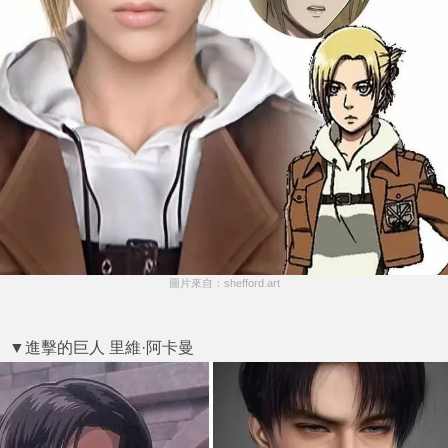
圖片來自：shefford.art
▼進擊的巨人 里維·阿卡曼