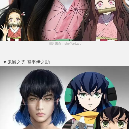
圖片來自：shefford.art
▼鬼滅之刃 嘴平伊之助