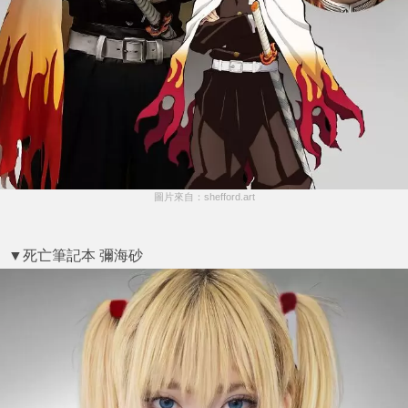
圖片來自：shefford.art
▼死亡筆記本 彌海砂