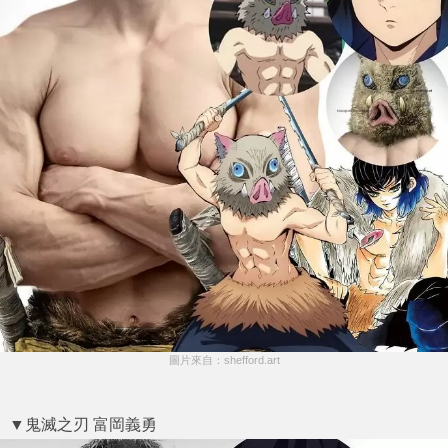
圖片來自：shefford.art
▼鬼滅之刃 富岡義勇