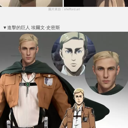
圖片來自：shefford.art
▼進擊的巨人 埃爾文·史密斯