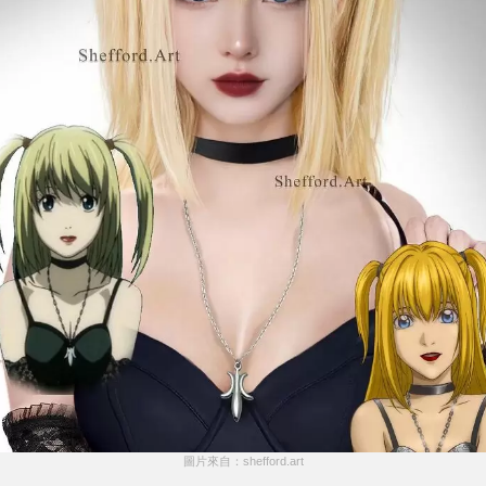
圖片來自：shefford.art