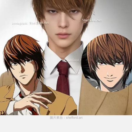
圖片來自：shefford.art