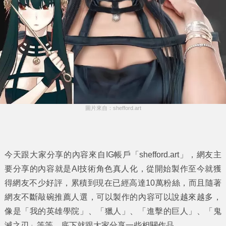
圖片來自：shefford.art
今天跟大家分享的內容來自IG帳戶「shefford.art」，網友主
要分享的內容就是AI技術角色真人化，從開始製作至今就獲
得網友不少好評，累積到現在已經高達10萬粉絲，而且隨著
網友不斷敲碗推薦人選，可以製作的內容可以說越來越多，
像是「我的英雄學院」、「獵人」、「進擊的巨人」、「鬼
滅之刃」等等，底下就跟大家分享一些相關作品