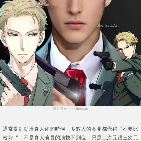
圖片來自：shefford.art
通常提到動漫真人化的時候，多數人的意見都覺得〝不要比
較好〞，不是真人演員的演技不到位，只是二次元跟三次元