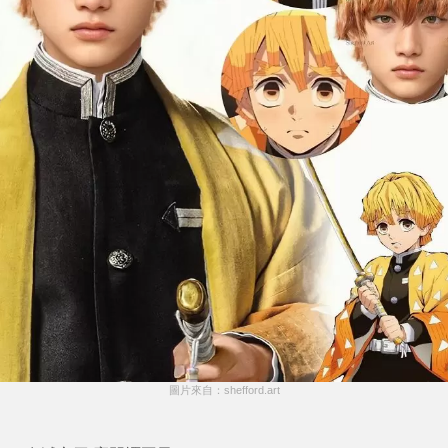
圖片來自：shefford.art