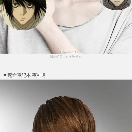
圖片來自：shefford.art
▼死亡筆記本 夜神月