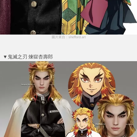
圖片來自：shefford.art
▼鬼滅之刃 煉獄杏壽郎