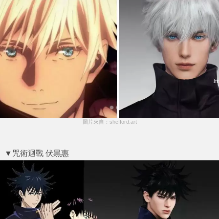
圖片來自：shefford.art
▼咒術迴戰 伏黒惠