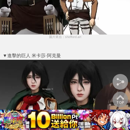
圖片來自：shefford.art
▼進擊的巨人 米卡莎·阿克曼