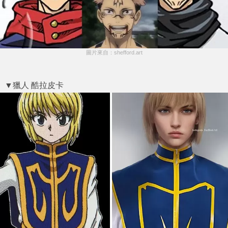
圖片來自：shefford.art
▼獵人 酷拉皮卡