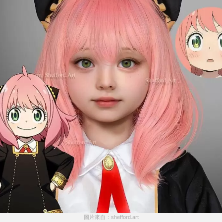
圖片來自：shefford.art