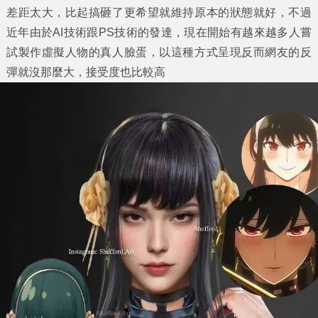
差距太大，比起搞砸了更希望就維持原本的狀態就好，不過
近年由於AI技術跟PS技術的發達，現在開始有越來越多人嘗
試製作虛擬人物的真人臉蛋，以這種方式呈現反而網友的反
彈就沒那麼大，接受度也比較高