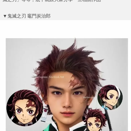
▼鬼滅之刃 竈門炭治郎