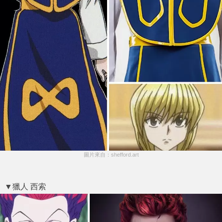
圖片來自：shefford.art
▼獵人 西索