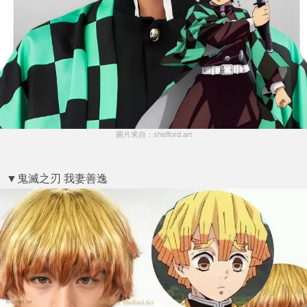
圖片來自：shefford.art
▼鬼滅之刃 我妻善逸