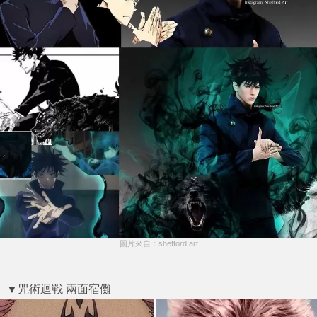
圖片來自：shefford.art
▼咒術迴戰 兩面宿儺