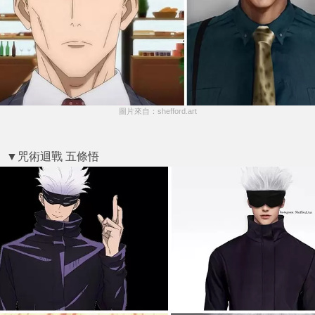
圖片來自：shefford.art
▼咒術迴戰 五條悟