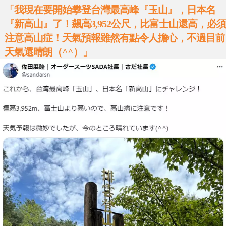
「我現在要開始攀登台灣最高峰『玉山』，日本名
『新高山』了！飆高3,952公尺，比富士山還高，必須
注意高山症！天氣預報雖然有點令人擔心，不過目前
天氣還晴朗（^^）」