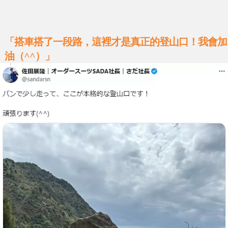
「搭車搭了一段路，這裡才是真正的登山口！我會加
油（^^）」