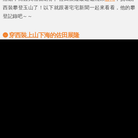
西裝攀登玉山了！以下就跟著
宅宅新聞
一起來看看，他的攀
登記錄吧～～
穿西裝上山下海的
佐田展隆