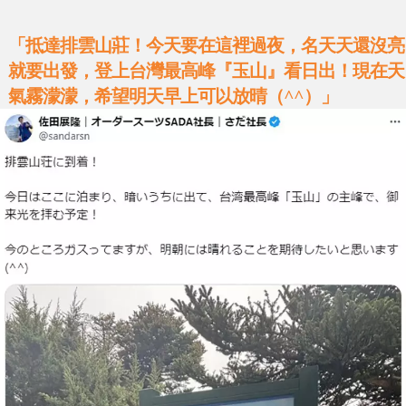
「抵達排雲山莊！今天要在這裡過夜，名天天還沒亮
就要出發，登上台灣最高峰『玉山』看日出！現在天
氣霧濛濛，希望明天早上可以放晴（^^）」