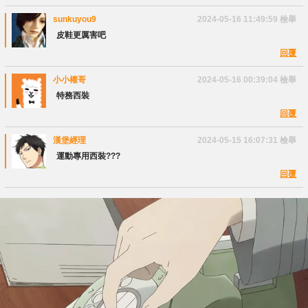
sunkuyou9
2024-05-16 11:49:59
檢舉
皮鞋更厲害吧
回覆
小小權哥
2024-05-16 00:39:04
檢舉
特務西裝
回覆
漢堡經理
2024-05-15 16:07:31
檢舉
運動專用西裝???
回覆