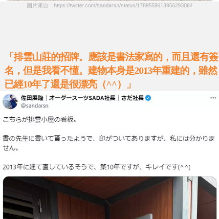
圖片來自：https://twitter.com/sandarsn/status/1789558613956293064
「排雲山莊的招牌。應該是書法家寫的，而且還有簽
名，但是我看不懂。建物本身是2013年重建的，雖然
已經10年了還是很漂亮（^^）」