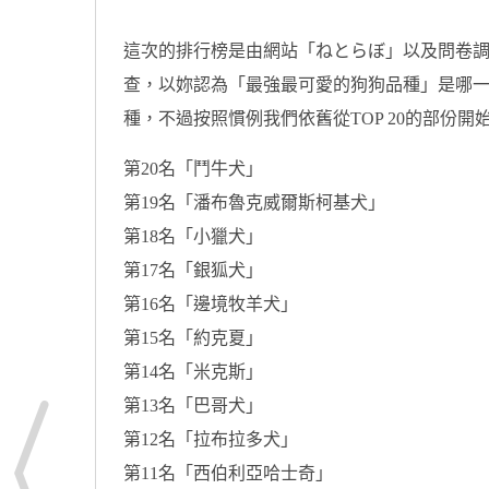
這次的排行榜是由網站「ねとらぼ」以及問卷
查，以妳認為「最強最可愛的狗狗品種」是哪一種
種，不過按照慣例我們依舊從TOP 20的部份開
第20名「鬥牛犬」
第19名「潘布魯克威爾斯柯基犬」
第18名「小獵犬」
第17名「銀狐犬」
第16名「邊境牧羊犬」
第15名「約克夏」
第14名「米克斯」
第13名「巴哥犬」
第12名「拉布拉多犬」
第11名「西伯利亞哈士奇」