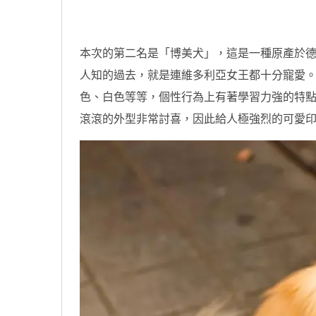
本次的第二名是「博美犬」，這是一種原產於
人知的過去，就是連維多利亞女王都十分寵愛
色、白色等等，個性行為上有著學習力強的特
滾滾的外型非常討喜，因此給人極強烈的可愛